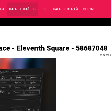
ИЦА
КАТАЛОГ ФАЙЛОВ
БЛОГ
КАТАЛОГ СТАТЕЙ
ФОРУМ
ace - Eleventh Square - 58687048
28.06.2025,