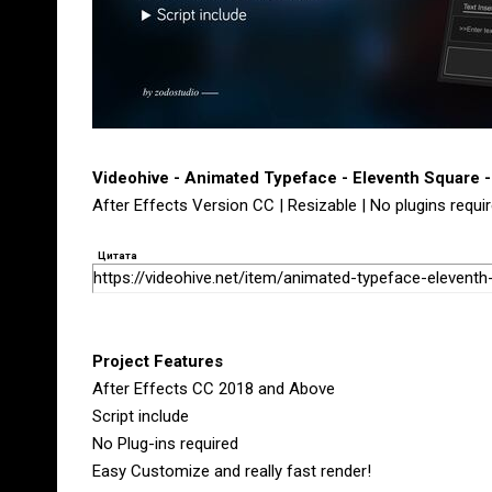
Videohive - Animated Typeface - Eleventh Square 
After Effects Version CC | Resizable | No plugins requir
Цитата
https://videohive.net/item/animated-typeface-elevent
Project Features
After Effects CC 2018 and Above
Script include
No Plug-ins required
Easy Customize and really fast render!