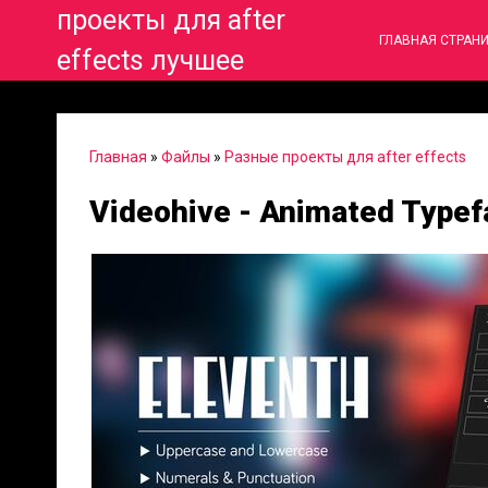
проекты для after
ГЛАВНАЯ СТРАН
effects лучшее
Главная
»
Файлы
»
Разные проекты для after effects
Videohive - Animated Typef