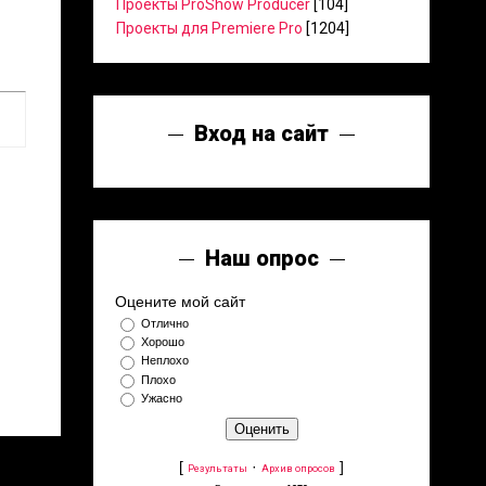
Проекты ProShow Producer
[104]
Проекты для Premiere Pro
[1204]
Вход на сайт
Наш опрос
Оцените мой сайт
Отлично
Хорошо
Неплохо
Плохо
Ужасно
[
·
]
Результаты
Архив опросов