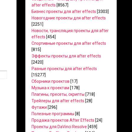
after effects
[8567]
Бизнес проекты для after effects
[3303]
Новогодние проекты для after effects
[2251]
Новости, трансляция проекты для after
effects
[454]
Спортивные проекты для after effects
[815]
Эффекты проекты для after effects
[2420]
Разные проекты для after effects
[15277]
Сборники проектов
[17]
Музыка к проектам
[178]
Плагины, пресеты, скрипты
[718]
Трейлеры для after effects
[28]
Футажи
[296]
Полезные программы
[8]
Продажа проектов After Effects
[24]
Проекты для DaVinci Resolve
[459]