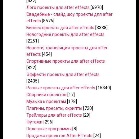
[532]
Лого проекты для after effects
[6970]
Свадебные - слайд шоу проекты для after
effects
[8576]
Бизнес проекты для after effects
[3338]
Новогодние проекты для after effects
[2251]
Новости, трансляция проекты для after
effects
[454]
Спортивные проекты для after effects
[822]
Эффекты проекты для after effects
[2435]
Разные проекты для after effects
[15340]
Сборники проектов
[17]
Музыка к проектам
[178]
Плагины, пресеты, скрипты
[720]
Трейлеры для after effects
[29]
Футажи
[296]
Полезные программы
[8]
Продажа проектов After Effects
[24]