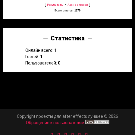
[
·
]
Результаты
Архив опросов
Всего ответов:
1279
Статистика
Онлайн всего:
1
Гостей:
1
Пользователей:
0
Copyright проекты для after effects лучшее © 2026
Обращение к пользователям