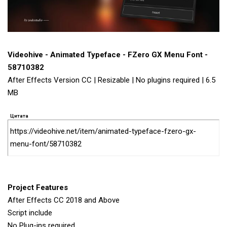
Videohive - Animated Typeface - FZero GX Menu Font -
58710382
After Effects Version CC | Resizable | No plugins required | 6.5
MB
Цитата
https://videohive.net/item/animated-typeface-fzero-gx-
menu-font/58710382
Project Features
After Effects CC 2018 and Above
Script include
No Plug-ins required