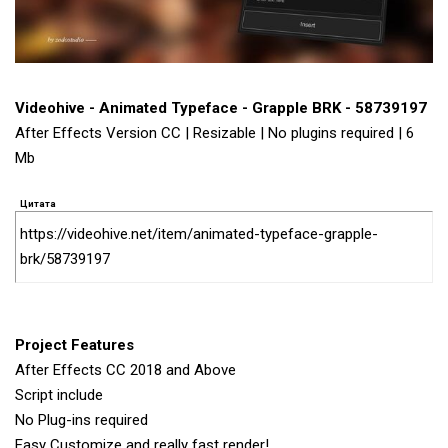
Videohive - Animated Typeface - Grapple BRK - 58739197
After Effects Version CC | Resizable | No plugins required | 6
Mb
Цитата
https://videohive.net/item/animated-typeface-grapple-
brk/58739197
Project Features
After Effects CC 2018 and Above
Script include
No Plug-ins required
Easy Customize and really fast render!