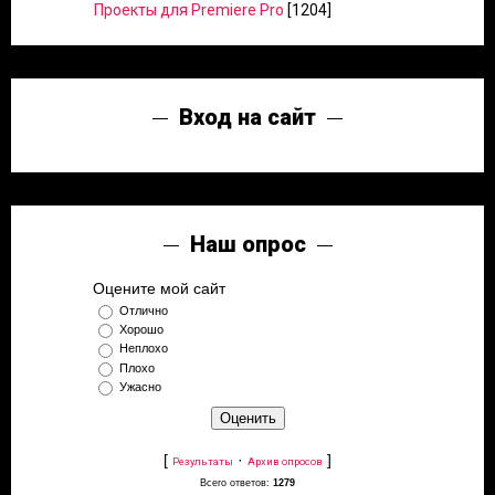
Проекты для Premiere Pro
[1204]
Вход на сайт
Наш опрос
Оцените мой сайт
Отлично
Хорошо
Неплохо
Плохо
Ужасно
[
·
]
Результаты
Архив опросов
Всего ответов:
1279