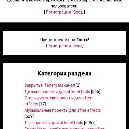
Добавлять комментарии могут только зарегистрированные
пользователи.
[
Регистрация
|
Вход
]
Приветствуем вас
,
Гость
!
Регистрация
|
Вход
Категории раздела
Закрытый Телеграм канал
[2]
Детские проекты для after effects
[565]
Стиль дискотеки проекты для after
effects
[17]
Музыкальные проекты для after effects
[529]
Лого проекты для after effects
[6957]