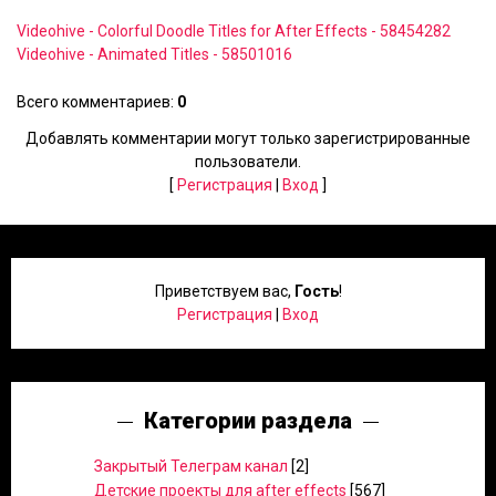
Videohive - Colorful Doodle Titles for After Effects - 58454282
Videohive - Animated Titles - 58501016
Всего комментариев
:
0
Добавлять комментарии могут только зарегистрированные
пользователи.
[
Регистрация
|
Вход
]
Приветствуем вас
,
Гость
!
Регистрация
|
Вход
Категории раздела
Закрытый Телеграм канал
[2]
Детские проекты для after effects
[567]