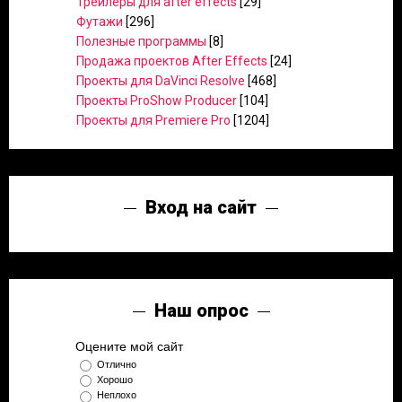
Трейлеры для after effects
[29]
Футажи
[296]
Полезные программы
[8]
Продажа проектов After Effects
[24]
Проекты для DaVinci Resolve
[468]
Проекты ProShow Producer
[104]
Проекты для Premiere Pro
[1204]
Вход на сайт
Наш опрос
Оцените мой сайт
Отлично
Хорошо
Неплохо