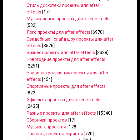
Стиль дискотеки проекты для after
effects
[17]
Музыкальные проекты для after effects
[532]
Лого проекты для after effects
[6970]
Свадебные - слайд шоу проекты для after
effects
[8576]
Бизнес проекты для after effects
[3338]
Новогодние проекты для after effects
[2251]
Новости, трансляция проекты для after
effects
[454]
Спортивные проекты для after effects
[822]
Эффекты проекты для after effects
[2435]
Разные проекты для after effects
[15340]
Сборники проектов
[17]
Музыка к проектам
[178]
Плагины, пресеты, скрипты
[720]