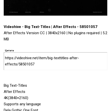
Videohive - Big Text-Titles | After Effects - 58501057
After Effects Version CC | 3840x2160 | No plugins required | 5.2
MB
Цитата
https://videohive.net/item/big-texttitles-after-
effects/58501057
Big Text-Titles
After Effects
4K(3840×2160)
Supports any language
Dela Gothic One Font