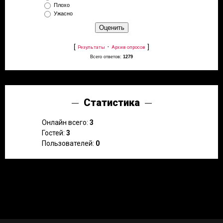
Плохо
Ужасно
[
·
]
Результаты
Архив опросов
Всего ответов:
1279
Статистика
Онлайн всего:
3
Гостей:
3
Пользователей:
0