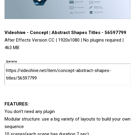
Videohive - Concept | Abstract Shapes Titles - 56597799
After Effects Version CC | 1920x1080 | No plugins required |
463 MB
Цитата
https://videohive.net/item/concept-abstract-shapes-
titles/56597799
FEATURES:
You don’t need any plugin
Modular structure: use a big variety of layouts to build your own
sequence
10 scenes(each scene has duration 7 sec)