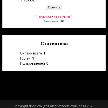
Ужасно
[
·
]
Результаты
Архив опросов
Всего ответов:
1279
Статистика
Онлайн всего:
1
Гостей:
1
Пользователей:
0
Copyright проекты для after effects лучшее © 2026