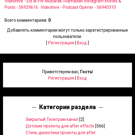
Videohive - Eid al-Fitr Mubarak I Ramadan Instagram stories &
Posts - 56929616
Videohive - Podcast Opener - 56940310
Всего комментариев
:
0
Добавлять комментарии могут только зарегистрированные
пользователи.
[
Регистрация
|
Вход
]
Приветствуем вас
,
Гость
!
Регистрация
|
Вход
Категории раздела
Закрытый Телеграм канал
[2]
Детские проекты для after effects
[566]
Стиль дискотеки проекты для after