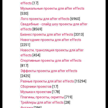
effects
[17]
Музыкальные проекты для after effects
[530]
Лого проекты для after effects
[6960]
Свадебные - слайд шоу проекты для after
effects
[8569]
Бизнес проекты для after effects
[3313]
Новогодние проекты для after effects
[2251]
Новости, трансляция проекты для after
effects
[454]
Спортивные проекты для after effects
[817]
Эффекты проекты для after effects
[2425]
Разные проекты для after effects
[15294]
Сборники проектов
[17]
Музыка к проектам
[178]
Плагины, пресеты, скрипты
[719]
Трейлеры для after effects
[28]
Футажи
[296]