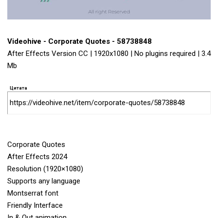
Videohive - Corporate Quotes - 58738848
After Effects Version CC | 1920x1080 | No plugins required | 3.4
Mb
Цитата
https://videohive.net/item/corporate-quotes/58738848
Corporate Quotes
After Effects 2024
Resolution (1920×1080)
Supports any language
Montserrat font
Friendly Interface
In & Out animation