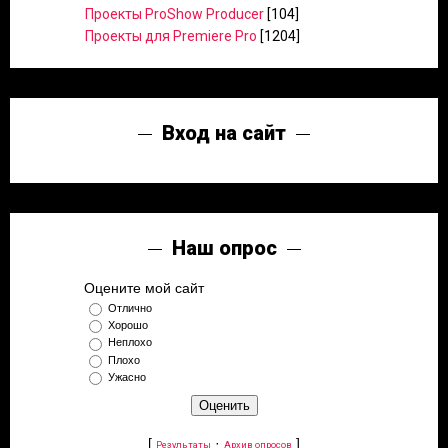
Проекты ProShow Producer
[104]
Проекты для Premiere Pro
[1204]
Вход на сайт
Наш опрос
Оцените мой сайт
Отлично
Хорошо
Неплохо
Плохо
Ужасно
[
·
]
Результаты
Архив опросов