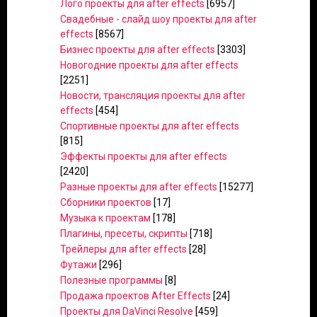
Лого проекты для after effects
[6957]
Свадебные - слайд шоу проекты для after
effects
[8567]
Бизнес проекты для after effects
[3303]
Новогодние проекты для after effects
[2251]
Новости, трансляция проекты для after
effects
[454]
Спортивные проекты для after effects
[815]
Эффекты проекты для after effects
[2420]
Разные проекты для after effects
[15277]
Сборники проектов
[17]
Музыка к проектам
[178]
Плагины, пресеты, скрипты
[718]
Трейлеры для after effects
[28]
Футажи
[296]
Полезные программы
[8]
Продажа проектов After Effects
[24]
Проекты для DaVinci Resolve
[459]