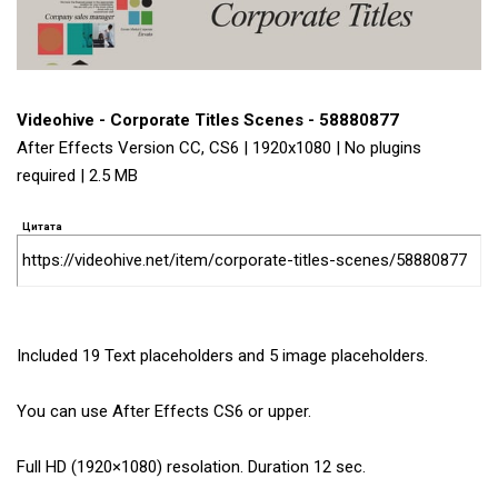
Videohive - Corporate Titles Scenes - 58880877
After Effects Version CC, CS6 | 1920x1080 | No plugins
required | 2.5 MB
Цитата
https://videohive.net/item/corporate-titles-scenes/58880877
Included 19 Text placeholders and 5 image placeholders.
You can use After Effects CS6 or upper.
Full HD (1920×1080) resolation. Duration 12 sec.