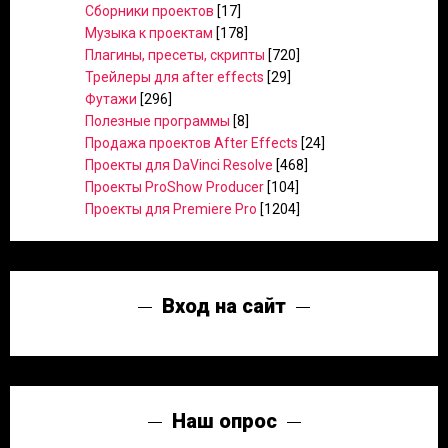
Сборники проектов
[17]
Музыка к проектам
[178]
Плагины, пресеты, скрипты
[720]
Трейлеры для after effects
[29]
Футажи
[296]
Полезные программы
[8]
Продажа проектов After Effects
[24]
Проекты для DaVinci Resolve
[468]
Проекты ProShow Producer
[104]
Проекты для Premiere Pro
[1204]
Вход на сайт
Наш опрос