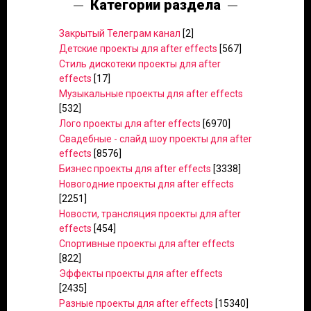
Категории раздела
Закрытый Телеграм канал
[2]
Детские проекты для after effects
[567]
Стиль дискотеки проекты для after
effects
[17]
Музыкальные проекты для after effects
[532]
Лого проекты для after effects
[6970]
Свадебные - слайд шоу проекты для after
effects
[8576]
Бизнес проекты для after effects
[3338]
Новогодние проекты для after effects
[2251]
Новости, трансляция проекты для after
effects
[454]
Спортивные проекты для after effects
[822]
Эффекты проекты для after effects
[2435]
Разные проекты для after effects
[15340]