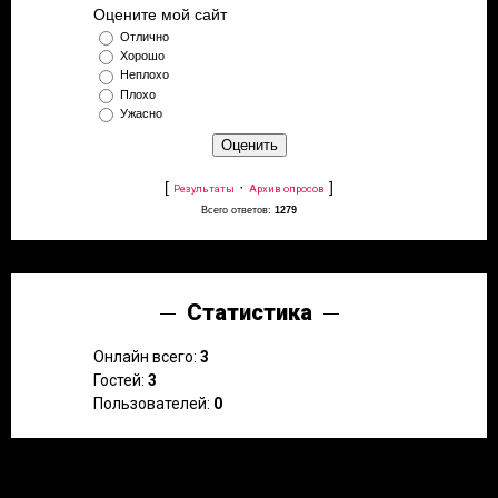
Оцените мой сайт
Отлично
Хорошо
Неплохо
Плохо
Ужасно
[
·
]
Результаты
Архив опросов
Всего ответов:
1279
Статистика
Онлайн всего:
3
Гостей:
3
Пользователей:
0