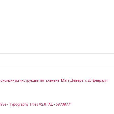
ококцинум инструкция по примене
,
Мэтт Девере
,
с 20 февраля
,
hive - Typography Titles V2.0 | AE - 58738771