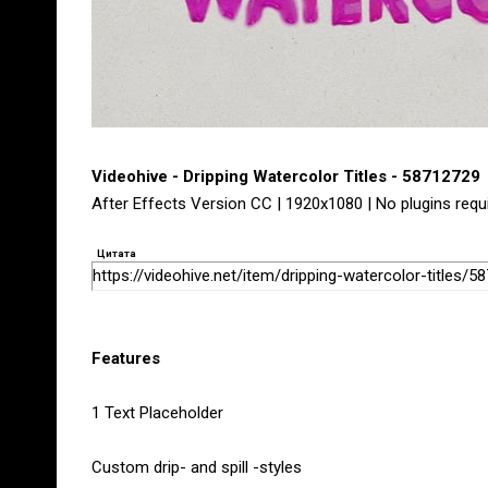
Videohive - Dripping Watercolor Titles - 58712729
After Effects Version CC | 1920x1080 | No plugins requi
Цитата
https://videohive.net/item/dripping-watercolor-titles/5
Features
1 Text Placeholder
Custom drip- and spill -styles