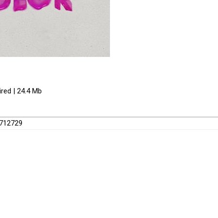
red | 24.4 Mb
8712729