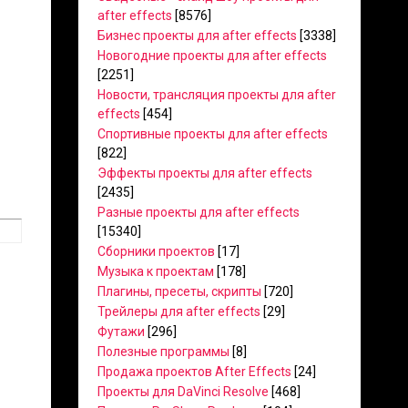
after effects
[8576]
Бизнес проекты для after effects
[3338]
Новогодние проекты для after effects
[2251]
Новости, трансляция проекты для after
effects
[454]
Спортивные проекты для after effects
[822]
Эффекты проекты для after effects
[2435]
Разные проекты для after effects
[15340]
Сборники проектов
[17]
Музыка к проектам
[178]
Плагины, пресеты, скрипты
[720]
Трейлеры для after effects
[29]
Футажи
[296]
Полезные программы
[8]
Продажа проектов After Effects
[24]
Проекты для DaVinci Resolve
[468]