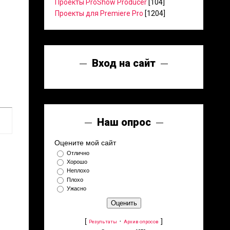
Проекты ProShow Producer
[104]
Проекты для Premiere Pro
[1204]
Вход на сайт
Наш опрос
Оцените мой сайт
Отлично
Хорошо
Неплохо
Плохо
Ужасно
[
·
]
Результаты
Архив опросов