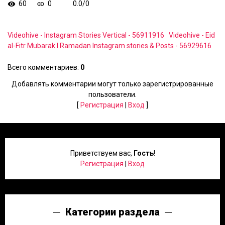
60
0
0.0
/
0
Videohive - Instagram Stories Vertical - 56911916
Videohive - Eid
al-Fitr Mubarak I Ramadan Instagram stories & Posts - 56929616
Всего комментариев
:
0
Добавлять комментарии могут только зарегистрированные
пользователи.
[
Регистрация
|
Вход
]
Приветствуем вас
,
Гость
!
Регистрация
|
Вход
Категории раздела