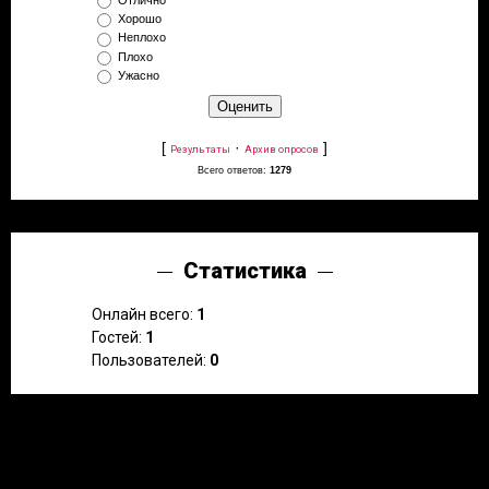
Отлично
Хорошо
Неплохо
Плохо
Ужасно
[
·
]
Результаты
Архив опросов
Всего ответов:
1279
Статистика
Онлайн всего:
1
Гостей:
1
Пользователей:
0