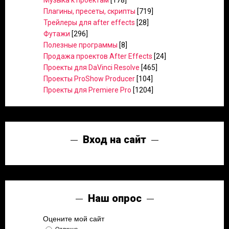
Музыка к проектам
[178]
Плагины, пресеты, скрипты
[719]
Трейлеры для after effects
[28]
Футажи
[296]
Полезные программы
[8]
Продажа проектов After Effects
[24]
Проекты для DaVinci Resolve
[465]
Проекты ProShow Producer
[104]
Проекты для Premiere Pro
[1204]
Вход на сайт
Наш опрос
Оцените мой сайт