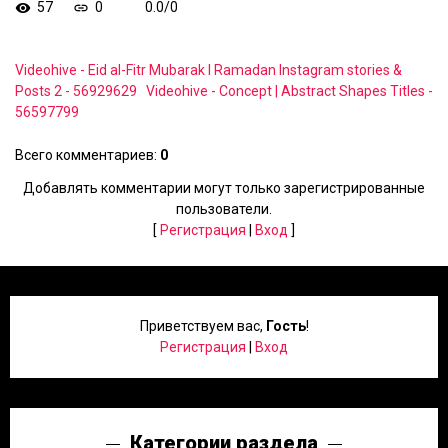
57
0
0.0
/
0
Videohive - Eid al-Fitr Mubarak I Ramadan Instagram stories &
Posts 2 - 56929629
Videohive - Concept | Abstract Shapes Titles -
56597799
Всего комментариев
:
0
Добавлять комментарии могут только зарегистрированные
пользователи.
[
Регистрация
|
Вход
]
Приветствуем вас
,
Гость
!
Регистрация
|
Вход
Категории раздела