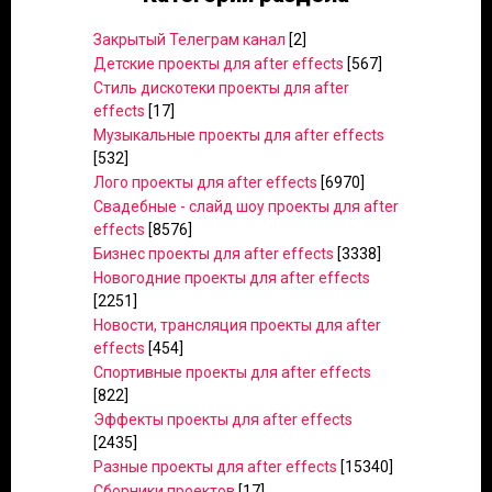
Закрытый Телеграм канал
[2]
Детские проекты для after effects
[567]
Стиль дискотеки проекты для after
effects
[17]
Музыкальные проекты для after effects
[532]
Лого проекты для after effects
[6970]
Свадебные - слайд шоу проекты для after
effects
[8576]
Бизнес проекты для after effects
[3338]
Новогодние проекты для after effects
[2251]
Новости, трансляция проекты для after
effects
[454]
Спортивные проекты для after effects
[822]
Эффекты проекты для after effects
[2435]
Разные проекты для after effects
[15340]
Сборники проектов
[17]