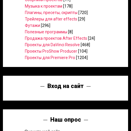
Музыка к проектам
[178]
Плагины, пресеты, скрипты
[720]
Трейлеры для after effects
[29]
Футажи
[296]
Полезные программы
[8]
Продажа проектов After Effects
[24]
Проекты для DaVinci Resolve
[468]
Проекты ProShow Producer
[104]
Проекты для Premiere Pro
[1204]
Вход на сайт
Наш опрос