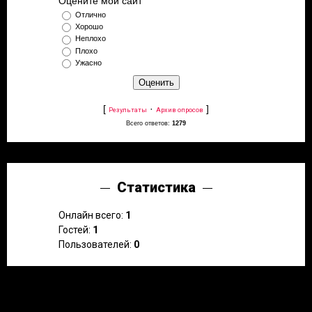
Оцените мой сайт
Отлично
Хорошо
Неплохо
Плохо
Ужасно
[
·
]
Результаты
Архив опросов
Всего ответов:
1279
Статистика
Онлайн всего:
1
Гостей:
1
Пользователей:
0