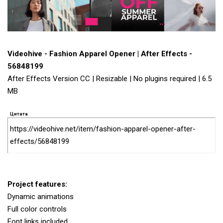
Videohive - Fashion Apparel Opener | After Effects -
56848199
After Effects Version CC | Resizable | No plugins required | 6.5
MB
Цитата
https://videohive.net/item/fashion-apparel-opener-after-
effects/56848199
Project features:
Dynamic animations
Full color controls
Font links included