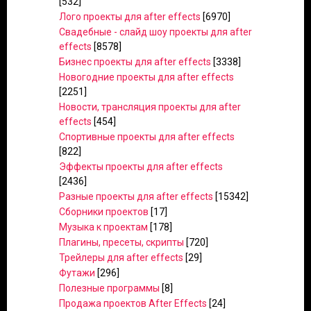
[532]
Лого проекты для after effects
[6970]
Свадебные - слайд шоу проекты для after
effects
[8578]
Бизнес проекты для after effects
[3338]
Новогодние проекты для after effects
[2251]
Новости, трансляция проекты для after
effects
[454]
Спортивные проекты для after effects
[822]
Эффекты проекты для after effects
[2436]
Разные проекты для after effects
[15342]
Сборники проектов
[17]
Музыка к проектам
[178]
Плагины, пресеты, скрипты
[720]
Трейлеры для after effects
[29]
Футажи
[296]
Полезные программы
[8]
Продажа проектов After Effects
[24]