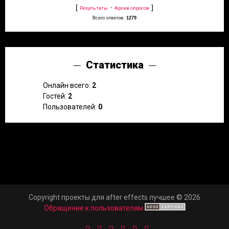
[
·
]
Результаты
Архив опросов
Всего ответов:
1279
Статистика
Онлайн всего:
2
Гостей:
2
Пользователей:
0
Copyright проекты для after effects лучшее © 2026
Обращение к пользователям