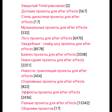
Закрытый Телеграм канал
[2]
Детские проекты для after effects
[567]
Стиль дискотеки проекты для after
effects
[17]
Музыкальные проекты для after effects
[532]
Лого проекты для after effects
[6970]
Свадебные - слайд шоу проекты для after
effects
[8578]
Бизнес проекты для after effects
[3338]
Новогодние проекты для after effects
[2251]
Новости, трансляция проекты для after
effects
[454]
Спортивные проекты для after effects
[822]
Эффекты проекты для after effects
[2436]
Разные проекты для after effects
[15342]
Сборники проектов
[17]