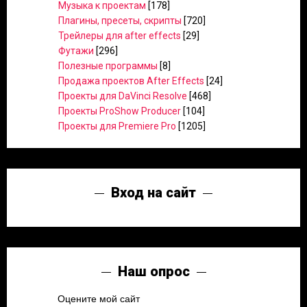
Музыка к проектам
[178]
Плагины, пресеты, скрипты
[720]
Трейлеры для after effects
[29]
Футажи
[296]
Полезные программы
[8]
Продажа проектов After Effects
[24]
Проекты для DaVinci Resolve
[468]
Проекты ProShow Producer
[104]
Проекты для Premiere Pro
[1205]
Вход на сайт
Наш опрос
Оцените мой сайт