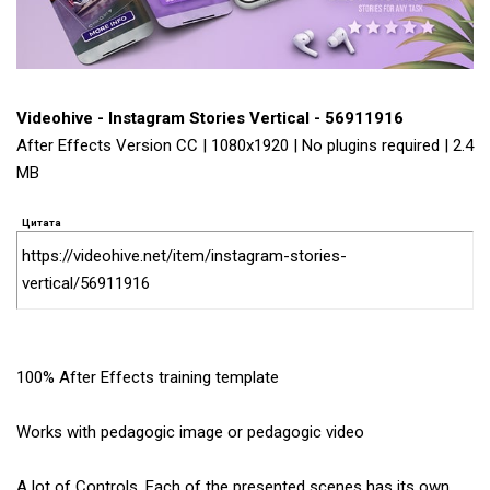
Videohive - Instagram Stories Vertical - 56911916
After Effects Version CC | 1080x1920 | No plugins required | 2.4
MB
Цитата
https://videohive.net/item/instagram-stories-
vertical/56911916
100% After Effects training template
Works with pedagogic image or pedagogic video
A lot of Controls. Each of the presented scenes has its own