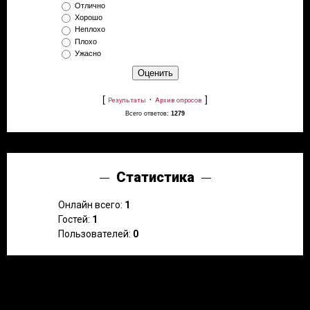
Отлично
Хорошо
Неплохо
Плохо
Ужасно
[
·
]
Результаты
Архив опросов
Всего ответов:
1279
Статистика
Онлайн всего:
1
Гостей:
1
Пользователей:
0