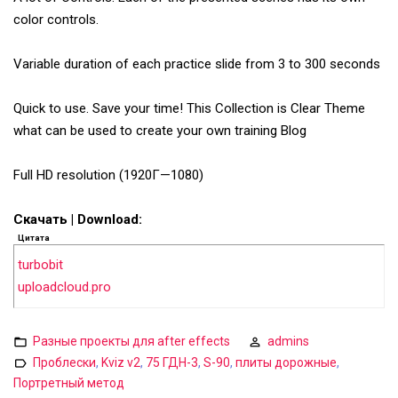
color controls.
Variable duration of each practice slide from 3 to 300 seconds
Quick to use. Save your time! This Collection is Clear Theme
what can be used to create your own training Blog
Full HD resolution (1920Г—1080)
Скачать | Download:
Цитата
turbobit
uploadcloud.pro
Разные проекты для after effects
admins
Проблески
,
Kviz v2
,
75 ГДН-3
,
S-90
,
плиты дорожные
,
Портретный метод