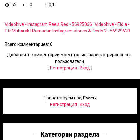
52
0
0.0
/
0
Videohive - Instagram Reels Red - 56925066
Videohive - Eid al-
Fitr Mubarak I Ramadan Instagram stories & Posts 2 - 56929629
Всего комментариев
:
0
Добавлять комментарии могут только зарегистрированные
пользователи.
[
Регистрация
|
Вход
]
Приветствуем вас
,
Гость
!
Регистрация
|
Вход
Категории раздела