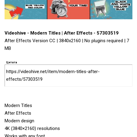
Videohive - Modern Titles | After Effects - 57303519
After Effects Version CC | 3840x2160 | No plugins required | 7
MB
Цитата
https://videohive.net/item/modern-titles-after-
effects/57303519
Modern Titles
After Effects
Modern design
4K (3840×2160) resolutions
Works with any font