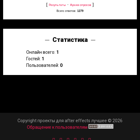
[
·
]
Результаты
Архив опросов
Всего ответов:
1279
Статистика
Онлайн всего:
1
Гостей:
1
Пользователей:
0
Copyright проекты для after effects лучшее © 2026
Обращение к пользователям