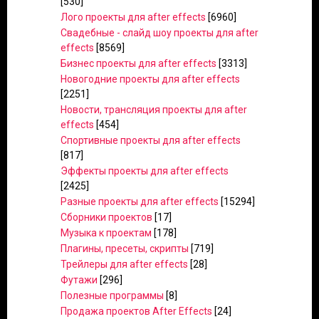
[530]
Лого проекты для after effects
[6960]
Свадебные - слайд шоу проекты для after
effects
[8569]
Бизнес проекты для after effects
[3313]
Новогодние проекты для after effects
[2251]
Новости, трансляция проекты для after
effects
[454]
Спортивные проекты для after effects
[817]
Эффекты проекты для after effects
[2425]
Разные проекты для after effects
[15294]
Сборники проектов
[17]
Музыка к проектам
[178]
Плагины, пресеты, скрипты
[719]
Трейлеры для after effects
[28]
Футажи
[296]
Полезные программы
[8]
Продажа проектов After Effects
[24]