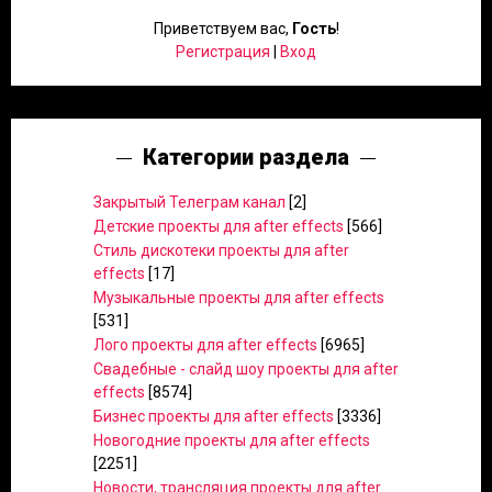
Приветствуем вас
,
Гость
!
Регистрация
|
Вход
Категории раздела
Закрытый Телеграм канал
[2]
Детские проекты для after effects
[566]
Стиль дискотеки проекты для after
effects
[17]
Музыкальные проекты для after effects
[531]
Лого проекты для after effects
[6965]
Свадебные - слайд шоу проекты для after
effects
[8574]
Бизнес проекты для after effects
[3336]
Новогодние проекты для after effects
[2251]
Новости, трансляция проекты для after