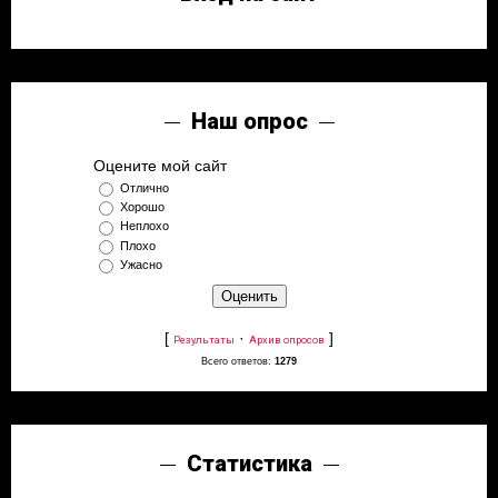
Наш опрос
Оцените мой сайт
Отлично
Хорошо
Неплохо
Плохо
Ужасно
[
·
]
Результаты
Архив опросов
Всего ответов:
1279
Статистика