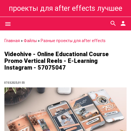
проекты для after effects лучшее
search
person
menu
Главная
»
Файлы
»
Разные проекты для after effects
Videohive - Online Educational Course
Promo Vertical Reels - E-Learning
Instagram - 57075047
07.03.2025, 01:55