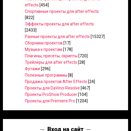
effects
[454]
Спортивные проекты для after effects
[822]
Эффекты проекты для after effects
[2433]
Разные проекты для after effects
[15327]
Сборники проектов
[17]
Музыка к проектам
[178]
Плагины, пресеты, скрипты
[720]
Трейлеры для after effects
[28]
Футажи
[296]
Полезные программы
[8]
Продажа проектов After Effects
[24]
Проекты для DaVinci Resolve
[467]
Проекты ProShow Producer
[104]
Проекты для Premiere Pro
[1204]
Вход на сайт