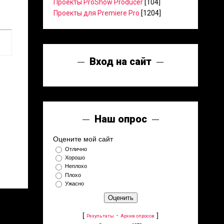
Проекты ProShow Producer
[104]
Проекты для Premiere Pro
[1204]
Вход на сайт
Наш опрос
Оцените мой сайт
Отлично
Хорошо
Неплохо
Плохо
Ужасно
[
·
]
Результаты
Архив опросов