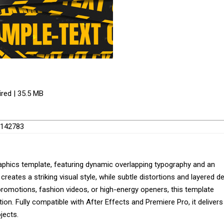
ired | 35.5 MB
57142783
aphics template, featuring dynamic overlapping typography and an
reates a striking visual style, while subtle distortions and layered d
 promotions, fashion videos, or high-energy openers, this template
. Fully compatible with After Effects and Premiere Pro, it delivers
jects.