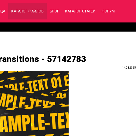
ИЦА
КАТАЛОГ ФАЙЛОВ
БЛОГ
КАТАЛОГ СТАТЕЙ
ФОРУМ
ransitions - 57142783
14.03.2025,