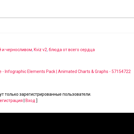
й и черносливом
,
Kviz v2
,
блюда от всего сердца
e - Infographic Elements Pack | Animated Charts & Graphs - 57154722
т только зарегистрированные пользователи.
егистрация
|
Вход
]