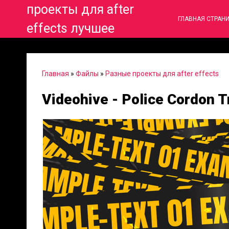
проекты для after
ГЛАВНАЯ СТРАН
effects лучшее
Главная
»
Файлы
»
Разные проекты для after effects
Videohive - Police Cordon T