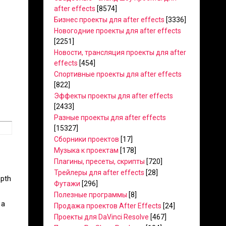
after effects
[8574]
Бизнес проекты для after effects
[3336]
Новогодние проекты для after effects
[2251]
Новости, трансляция проекты для after
effects
[454]
Спортивные проекты для after effects
[822]
Эффекты проекты для after effects
[2433]
Разные проекты для after effects
[15327]
Сборники проектов
[17]
Музыка к проектам
[178]
Плагины, пресеты, скрипты
[720]
Трейлеры для after effects
[28]
epth
Футажи
[296]
Полезные программы
[8]
 a
Продажа проектов After Effects
[24]
Проекты для DaVinci Resolve
[467]