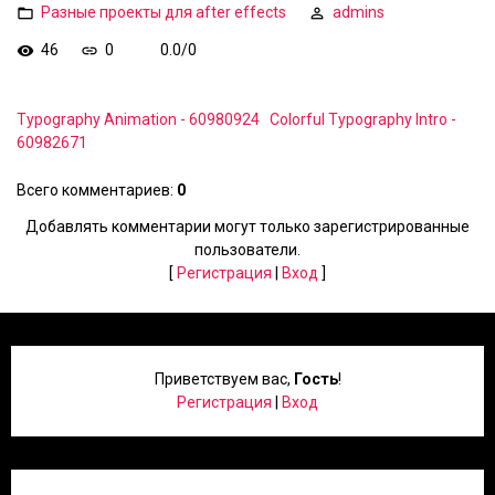
Разные проекты для after effects
admins
46
0
0.0
/
0
Typography Animation - 60980924
Colorful Typography Intro -
60982671
Всего комментариев
:
0
Добавлять комментарии могут только зарегистрированные
пользователи.
[
Регистрация
|
Вход
]
Приветствуем вас
,
Гость
!
Регистрация
|
Вход