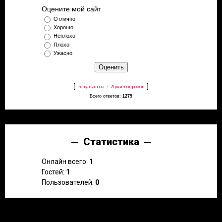
Оцените мой сайт
Отлично
Хорошо
Неплохо
Плохо
Ужасно
[
·
]
Результаты
Архив опросов
Всего ответов:
1279
Статистика
Онлайн всего:
1
Гостей:
1
Пользователей:
0