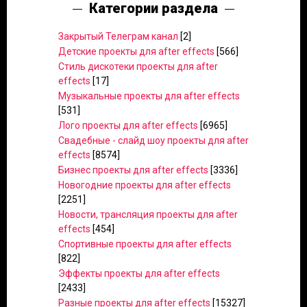
Категории раздела
Закрытый Телеграм канал
[2]
Детские проекты для after effects
[566]
Стиль дискотеки проекты для after
effects
[17]
Музыкальные проекты для after effects
[531]
Лого проекты для after effects
[6965]
Свадебные - слайд шоу проекты для after
effects
[8574]
Бизнес проекты для after effects
[3336]
Новогодние проекты для after effects
[2251]
Новости, трансляция проекты для after
effects
[454]
Спортивные проекты для after effects
[822]
Эффекты проекты для after effects
[2433]
Разные проекты для after effects
[15327]