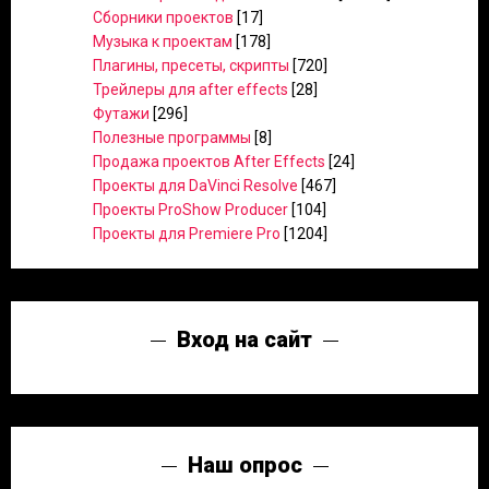
Сборники проектов
[17]
Музыка к проектам
[178]
Плагины, пресеты, скрипты
[720]
Трейлеры для after effects
[28]
Футажи
[296]
Полезные программы
[8]
Продажа проектов After Effects
[24]
Проекты для DaVinci Resolve
[467]
Проекты ProShow Producer
[104]
Проекты для Premiere Pro
[1204]
Вход на сайт
Наш опрос