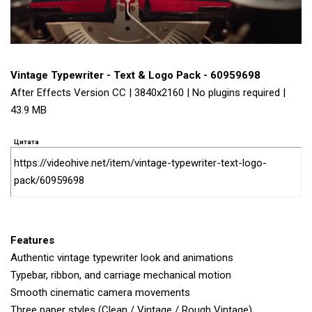
Vintage Typewriter - Text & Logo Pack - 60959698
After Effects Version CC | 3840x2160 | No plugins required |
43.9 MB
Цитата
https://videohive.net/item/vintage-typewriter-text-logo-
pack/60959698
Features
Authentic vintage typewriter look and animations
Typebar, ribbon, and carriage mechanical motion
Smooth cinematic camera movements
Three paper styles (Clean / Vintage / Rough Vintage)