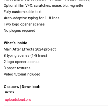
Optional film VFX: scratches, noise, blur, vignette
Fully customizable text
Auto-adaptive typing for 1–8 lines
Two logo opener scenes
No plugins required
What’s Inside
Main After Effects 2024 project
8 typing scenes (1-8 lines)
2 logo opener scenes
3 paper textures
Video tutorial included
Скачать | Download:
Цитата
uploadcloud.pro