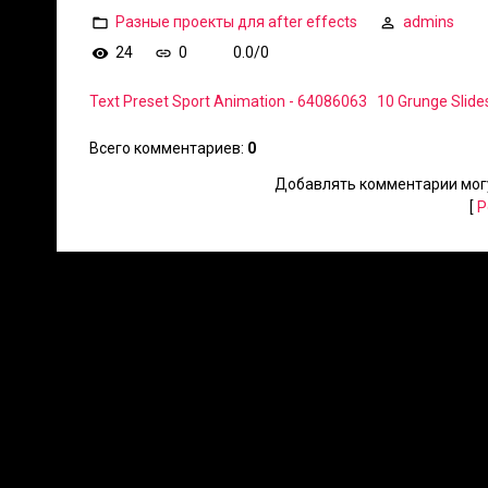
Разные проекты для after effects
admins
24
0
0.0
/
0
Text Preset Sport Animation - 64086063
10 Grunge Slide
Всего комментариев
:
0
Добавлять комментарии могу
[
Р