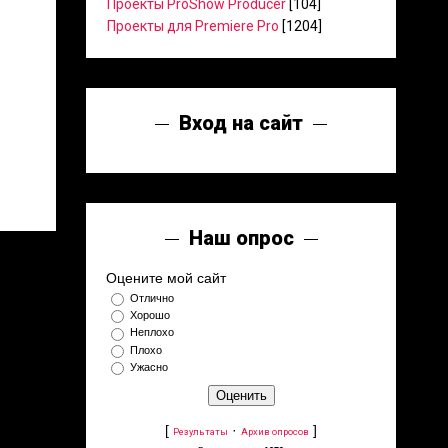
Проекты ProShow Producer
[104]
Проекты для Premiere Pro
[1204]
Вход на сайт
Наш опрос
Оцените мой сайт
Отлично
Хорошо
Неплохо
Плохо
Ужасно
[
·
]
Результаты
Архив опросов