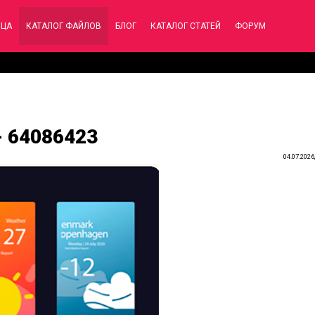
ИЦА
КАТАЛОГ ФАЙЛОВ
БЛОГ
КАТАЛОГ СТАТЕЙ
ФОРУМ
- 64086423
04.07.2026,