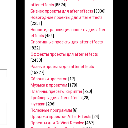
after effects
[8574]
Бизнес проекты для after effects
[3336]
Новогодние проекты для after effects
[2251]
Новости, трансляция проекты для after
effects
[454]
Спортивные проекты для after effects
[822]
Эффекты проекты для after effects
[2433]
Разные проекты для after effects
[15327]
Сборники проектов
[17]
Музыка к проектам
[178]
Плагины, пресеты, скрипты
[720]
Трейлеры для after effects
[28]
Футажи
[296]
Полезные программы
[8]
Продажа проектов After Effects
[24]
Проекты для DaVinci Resolve
[467]