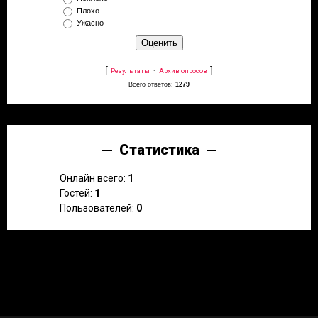
Плохо
Ужасно
[
·
]
Результаты
Архив опросов
Всего ответов:
1279
Статистика
Онлайн всего:
1
Гостей:
1
Пользователей:
0