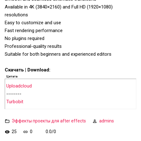
Available in 4K (3840×2160) and Full HD (1920×1080)
resolutions
Easy to customize and use
Fast rendering performance
No plugins required
Professional-quality results
Suitable for both beginners and experienced editors
Скачать | Download:
Цитата
Uploadcloud
--------
Turbobit
Эффекты проекты для after effects
admins
25
0
0.0
/
0