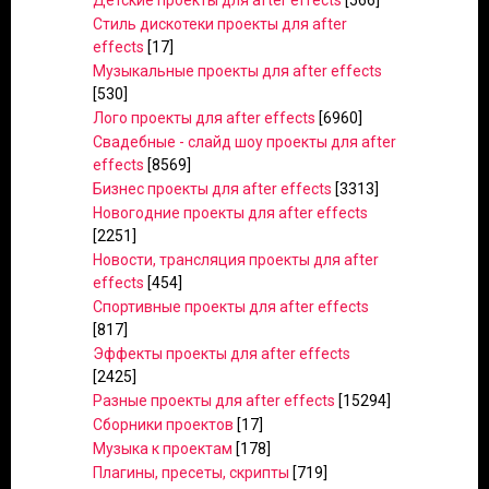
Детские проекты для after effects
[566]
Стиль дискотеки проекты для after
effects
[17]
Музыкальные проекты для after effects
[530]
Лого проекты для after effects
[6960]
Свадебные - слайд шоу проекты для after
effects
[8569]
Бизнес проекты для after effects
[3313]
Новогодние проекты для after effects
[2251]
Новости, трансляция проекты для after
effects
[454]
Спортивные проекты для after effects
[817]
Эффекты проекты для after effects
[2425]
Разные проекты для after effects
[15294]
Сборники проектов
[17]
Музыка к проектам
[178]
Плагины, пресеты, скрипты
[719]