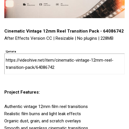
Cinematic Vintage 12mm Reel Transition Pack - 64086742
After Effects Version CC | Resizable | No plugins | 228MB
Цитата
https://videohive.net/item/cinematic-vintage-12mm-reel-
transition-pack/64086742
Project Features:
Authentic vintage 12mm film reel transitions
Realistic film burns and light leak effects
Organic dust, grain, and scratch overlays
Smooth and seamless cinematic transitions