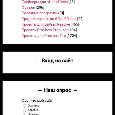
Трейлеры для after effects
[28]
Футажи
[296]
Полезные программы
[8]
Продажа проектов After Effects
[24]
Проекты для DaVinci Resolve
[465]
Проекты ProShow Producer
[104]
Проекты для Premiere Pro
[1204]
Вход на сайт
Наш опрос
Оцените мой сайт
Отлично
Хорошо
Неплохо