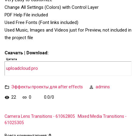
Change All Settings (Colors) with Control Layer
PDF Help File included
Used Free Fonts (Font links included)
Used Music, Images and Videos just for Preview, not included in
the project file
Скачать | Download:
Цитата
uploadcloud.pro
Эффекты проекты для after effects
admins
22
0
0.0
/
0
Camera Lens Transitions - 61062805
Mixed Media Transitions -
61025305
Всего комментариев
:
0