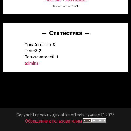
Результаты
Архив опросов
Всего ответов:
1279
Статистика
Онлайн всего:
3
Гостей:
2
Пользователей:
1
admins
Copyright проекты для after effects лучшее © 2026
Обращение к пользователям