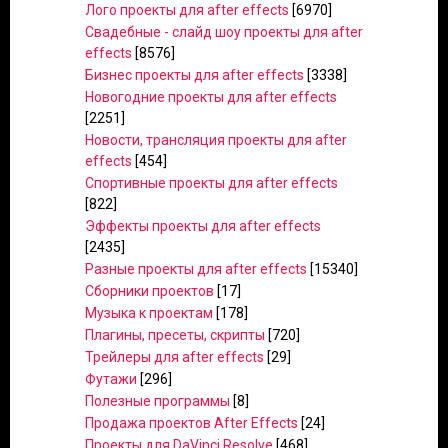
Лого проекты для after effects
[6970]
Свадебные - слайд шоу проекты для after
effects
[8576]
Бизнес проекты для after effects
[3338]
Новогодние проекты для after effects
[2251]
Новости, трансляция проекты для after
effects
[454]
Спортивные проекты для after effects
[822]
Эффекты проекты для after effects
[2435]
Разные проекты для after effects
[15340]
Сборники проектов
[17]
Музыка к проектам
[178]
Плагины, пресеты, скрипты
[720]
Трейлеры для after effects
[29]
Футажи
[296]
Полезные программы
[8]
Продажа проектов After Effects
[24]
Проекты для DaVinci Resolve
[468]