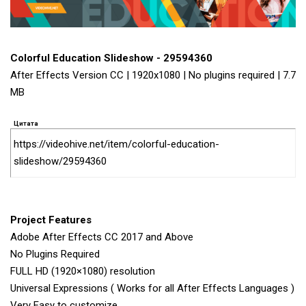
Colorful Education Slideshow - 29594360
After Effects Version CC | 1920x1080 | No plugins required | 7.7
MB
Цитата
https://videohive.net/item/colorful-education-
slideshow/29594360
Project Features
Adobe After Effects CC 2017 and Above
No Plugins Required
FULL HD (1920×1080) resolution
Universal Expressions ( Works for all After Effects Languages )
Very Easy to customize