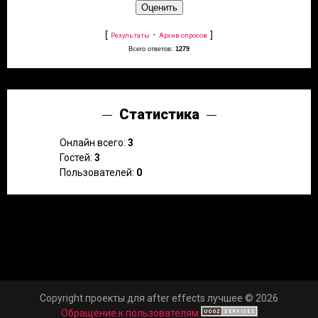
[
·
]
Результаты
Архив опросов
Всего ответов:
1279
Статистика
Онлайн всего:
3
Гостей:
3
Пользователей:
0
Copyright проекты для after effects лучшее © 2026
Обращение к пользователям