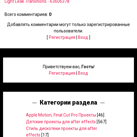
Light Leak Transitions - 63606378
Всего комментариев
:
0
Добавлять комментарии могут только зарегистрированные
пользователи.
[
Регистрация
|
Вход
]
Приветствуем вас
,
Гость
!
Регистрация
|
Вход
Категории раздела
Apple Motion, Final Cut Pro Проекты
[46]
Детские проекты для after effects
[567]
Стиль дискотеки проекты для after
effects
[17]