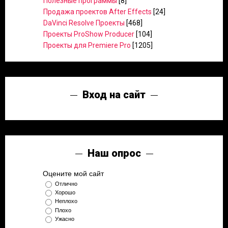
Полезные программы
[8]
Продажа проектов After Effects
[24]
DaVinci Resolve Проекты
[468]
Проекты ProShow Producer
[104]
Проекты для Premiere Pro
[1205]
Вход на сайт
Наш опрос
Оцените мой сайт
Отлично
Хорошо
Неплохо
Плохо
Ужасно