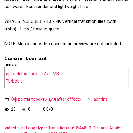
software - Fast render and lightweight files
WHAT’S INCLUDED: - 13 × 4K Vertical transition files (with
alpha) - Help / how-to guide
NOTE: Music and Video used in the preview are not included.
Скачать | Download:
Цитата
uploadcloud.pro - 227.0 MB
Turbobit
Эффекты проекты для after effects
admins
25
0
0.0
/
0
Videohive - Long Hyper Transitions - 63544809
Organic Analog