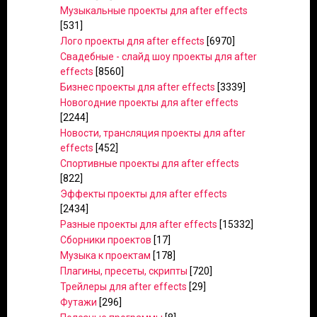
Музыкальные проекты для after effects
[531]
Лого проекты для after effects
[6970]
Свадебные - слайд шоу проекты для after
effects
[8560]
Бизнес проекты для after effects
[3339]
Новогодние проекты для after effects
[2244]
Новости, трансляция проекты для after
effects
[452]
Спортивные проекты для after effects
[822]
Эффекты проекты для after effects
[2434]
Разные проекты для after effects
[15332]
Сборники проектов
[17]
Музыка к проектам
[178]
Плагины, пресеты, скрипты
[720]
Трейлеры для after effects
[29]
Футажи
[296]