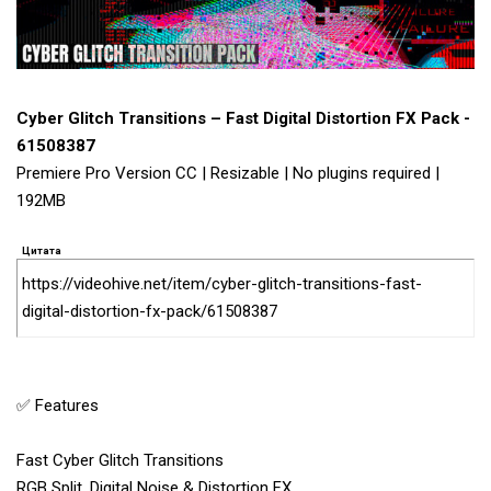
Cyber Glitch Transitions – Fast Digital Distortion FX Pack -
61508387
Premiere Pro Version CC | Resizable | No plugins required |
192MB
Цитата
https://videohive.net/item/cyber-glitch-transitions-fast-
digital-distortion-fx-pack/61508387
✅ Features
Fast Cyber Glitch Transitions
RGB Split, Digital Noise & Distortion FX