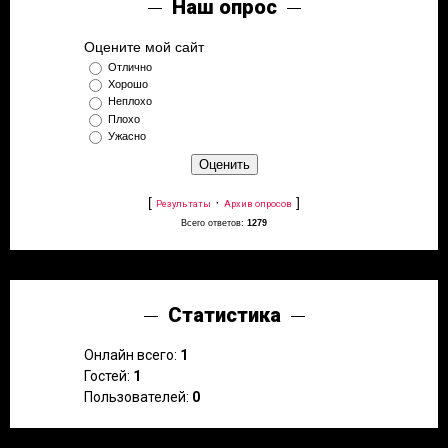
Наш опрос
Оцените мой сайт
Отлично
Хорошо
Неплохо
Плохо
Ужасно
[
·
]
Результаты
Архив опросов
Всего ответов:
1279
Статистика
Онлайн всего:
1
Гостей:
1
Пользователей:
0