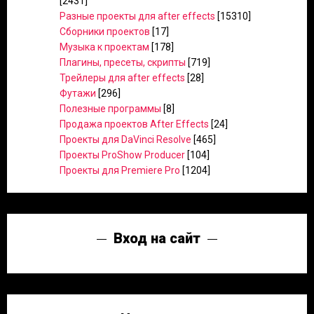
[2431]
Разные проекты для after effects
[15310]
Сборники проектов
[17]
Музыка к проектам
[178]
Плагины, пресеты, скрипты
[719]
Трейлеры для after effects
[28]
Футажи
[296]
Полезные программы
[8]
Продажа проектов After Effects
[24]
Проекты для DaVinci Resolve
[465]
Проекты ProShow Producer
[104]
Проекты для Premiere Pro
[1204]
Вход на сайт