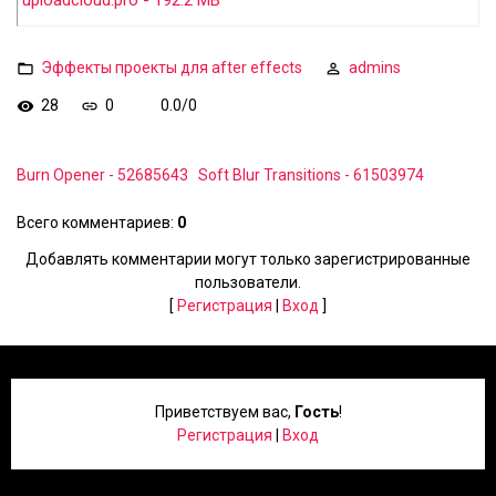
uploadcloud.pro - 192.2 MB
Эффекты проекты для after effects
admins
28
0
0.0
/
0
Burn Opener - 52685643
Soft Blur Transitions - 61503974
Всего комментариев
:
0
Добавлять комментарии могут только зарегистрированные
пользователи.
[
Регистрация
|
Вход
]
Приветствуем вас
,
Гость
!
Регистрация
|
Вход