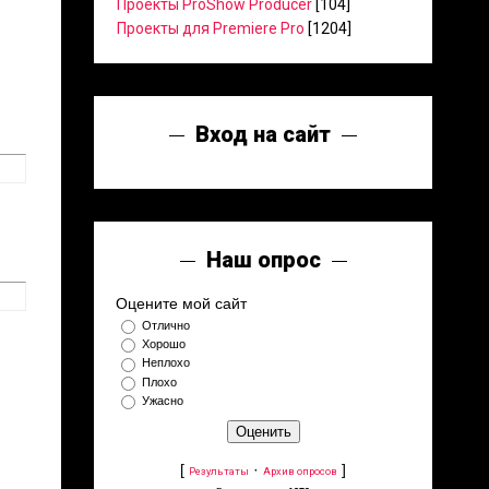
Проекты ProShow Producer
[104]
Проекты для Premiere Pro
[1204]
Вход на сайт
Наш опрос
Оцените мой сайт
Отлично
Хорошо
Неплохо
Плохо
Ужасно
[
·
]
Результаты
Архив опросов