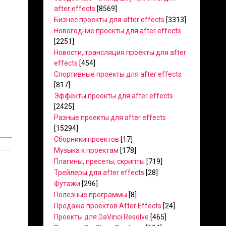
after effects
[8569]
Бизнес проекты для after effects
[3313]
Новогодние проекты для after effects
[2251]
Новости, трансляция проекты для after
effects
[454]
Спортивные проекты для after effects
[817]
Эффекты проекты для after effects
[2425]
Разные проекты для after effects
[15294]
Сборники проектов
[17]
Музыка к проектам
[178]
Плагины, пресеты, скрипты
[719]
Трейлеры для after effects
[28]
Футажи
[296]
Полезные программы
[8]
Продажа проектов After Effects
[24]
Проекты для DaVinci Resolve
[465]