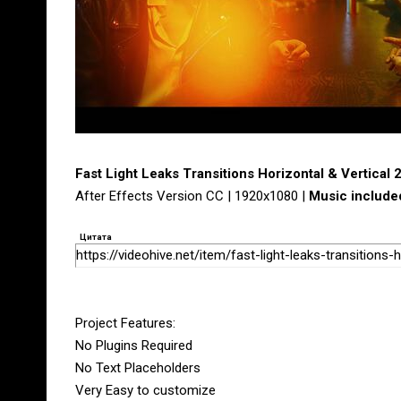
Fast Light Leaks Transitions Horizontal & Vertical
After Effects Version CC | 1920x1080 |
Music include
Цитата
https://videohive.net/item/fast-light-leaks-transitions
Project Features:
No Plugins Required
No Text Placeholders
Very Easy to customize