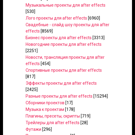
Музыкальные проекты для after effects
[530]
Лого проекты для after effects
[6960]
Свадебные - слайд шоу проекты для after
effects
[8569]
Бизнес проекты для after effects
[3313]
Новогодние проекты для after effects
[2251]
Новости, трансляция проекты для after
effects
[454]
Спортивные проекты для after effects
[817]
Эффекты проекты для after effects
[2425]
Разные проекты для after effects
[15294]
Сборники проектов
[17]
Музыка к проектам
[178]
Плагины, пресеты, скрипты
[719]
Трейлеры для after effects
[28]
Футажи
[296]