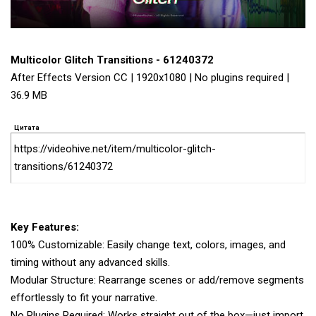
Multicolor Glitch Transitions - 61240372
After Effects Version CC | 1920x1080 | No plugins required |
36.9 MB
Цитата
https://videohive.net/item/multicolor-glitch-
transitions/61240372
Key Features:
100% Customizable: Easily change text, colors, images, and
timing without any advanced skills.
Modular Structure: Rearrange scenes or add/remove segments
effortlessly to fit your narrative.
No Plugins Required: Works straight out of the box—just import