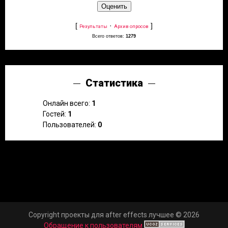
[
·
]
Результаты
Архив опросов
Всего ответов:
1279
Статистика
Онлайн всего:
1
Гостей:
1
Пользователей:
0
Copyright проекты для after effects лучшее © 2026
Обращение к пользователям