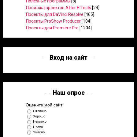
Полезные программы
[8]
Продажа проектов After Effects
[24]
Проекты для DaVinci Resolve
[465]
Проекты ProShow Producer
[104]
Проекты для Premiere Pro
[1204]
Вход на сайт
Наш опрос
Оцените мой сайт
Отлично
Хорошо
Неплохо
Плохо
Ужасно