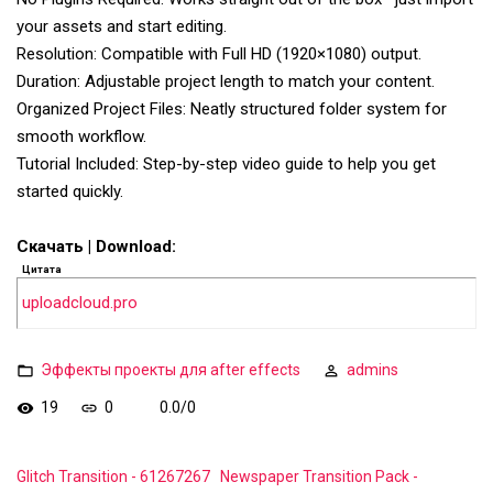
your assets and start editing.
Resolution: Compatible with Full HD (1920×1080) output.
Duration: Adjustable project length to match your content.
Organized Project Files: Neatly structured folder system for
smooth workflow.
Tutorial Included: Step-by-step video guide to help you get
started quickly.
Скачать | Download:
Цитата
uploadcloud.pro
Эффекты проекты для after effects
admins
19
0
0.0
/
0
Glitch Transition - 61267267
Newspaper Transition Pack -