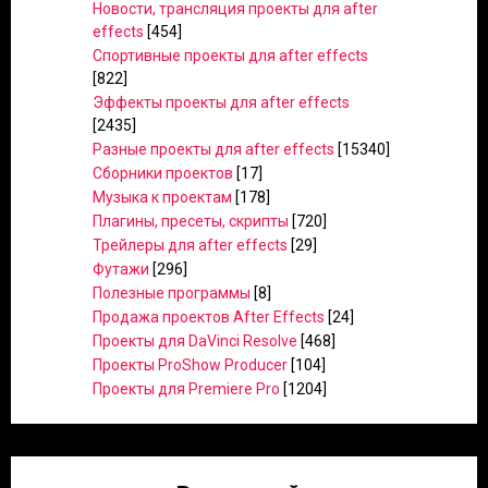
Новости, трансляция проекты для after
effects
[454]
Спортивные проекты для after effects
[822]
Эффекты проекты для after effects
[2435]
Разные проекты для after effects
[15340]
Сборники проектов
[17]
Музыка к проектам
[178]
Плагины, пресеты, скрипты
[720]
Трейлеры для after effects
[29]
Футажи
[296]
Полезные программы
[8]
Продажа проектов After Effects
[24]
Проекты для DaVinci Resolve
[468]
Проекты ProShow Producer
[104]
Проекты для Premiere Pro
[1204]