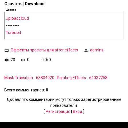
Скачать | Download:
Цитата
Uploadcloud
--------
Turbobit
Эффекты проекты для after effects
admins
20
0
0.0
/
0
Mask Transition - 63804920
Painting Effects - 64037258
Всего комментариев
:
0
Добавлять комментарии могут только зарегистрированные
пользователи.
[
Регистрация
|
Вход
]