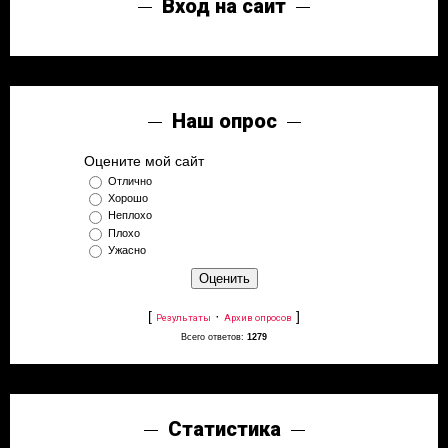
Вход на сайт
Наш опрос
Оцените мой сайт
Отлично
Хорошо
Неплохо
Плохо
Ужасно
[
·
]
Результаты
Архив опросов
Всего ответов:
1279
Статистика