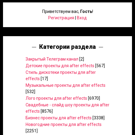
Приветствуем вас
,
Гость
!
Регистрация
|
Вход
Категории раздела
Закрытый Телеграм канал
[2]
Детские проекты для after effects
[567]
Стиль дискотеки проекты для after
effects
[17]
Музыкальные проекты для after effects
[532]
Лого проекты для after effects
[6970]
Свадебные - слайд шоу проекты для after
effects
[8576]
Бизнес проекты для after effects
[3338]
Новогодние проекты для after effects
[2251]