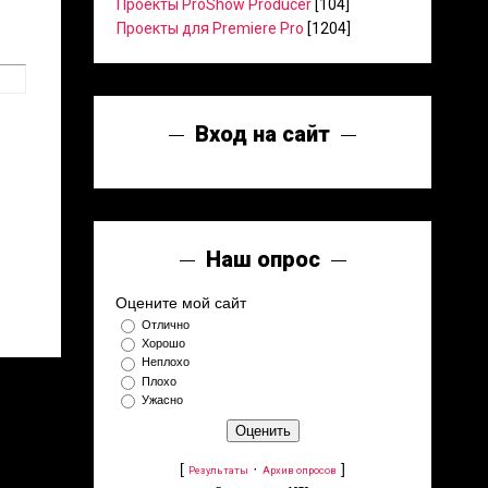
Проекты ProShow Producer
[104]
Проекты для Premiere Pro
[1204]
Вход на сайт
Наш опрос
Оцените мой сайт
Отлично
Хорошо
Неплохо
Плохо
Ужасно
[
·
]
Результаты
Архив опросов