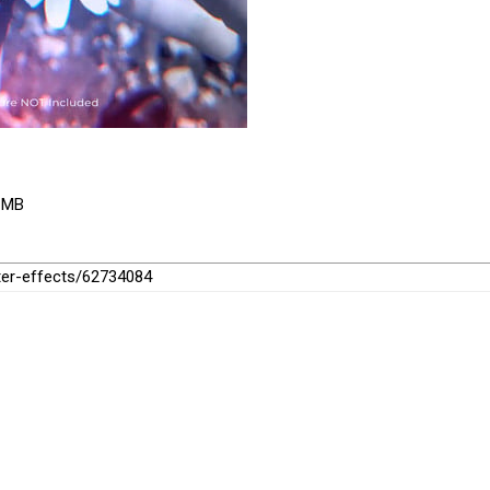
5 MB
fter-effects/62734084