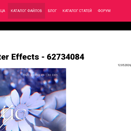
ИЦА
КАТАЛОГ ФАЙЛОВ
БЛОГ
КАТАЛОГ СТАТЕЙ
ФОРУМ
ter Effects - 62734084
12.05.2026,