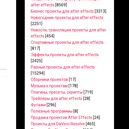
after effects
[8569]
Бизнес проекты для after effects
[3313]
Новогодние проекты для after effects
[2251]
Новости, трансляция проекты для after
effects
[454]
Спортивные проекты для after effects
[817]
Эффекты проекты для after effects
[2425]
Разные проекты для after effects
[15294]
Сборники проектов
[17]
Музыка к проектам
[178]
Плагины, пресеты, скрипты
[719]
Трейлеры для after effects
[28]
Футажи
[296]
Полезные программы
[8]
Продажа проектов After Effects
[24]
Проекты для DaVinci Resolve
[465]