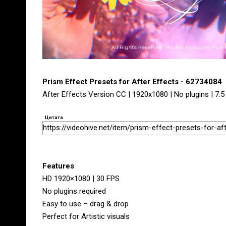
Prism Effect Presets for After Effects - 62734084
After Effects Version CC | 1920x1080 | No plugins | 7.
Цитата
https://videohive.net/item/prism-effect-presets-for-a
Features
HD 1920×1080 | 30 FPS
No plugins required
Easy to use – drag & drop
Perfect for Artistic visuals