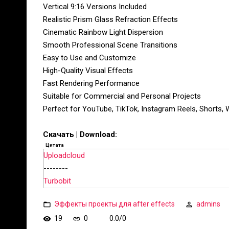
Vertical 9:16 Versions Included
Realistic Prism Glass Refraction Effects
Cinematic Rainbow Light Dispersion
Smooth Professional Scene Transitions
Easy to Use and Customize
High-Quality Visual Effects
Fast Rendering Performance
Suitable for Commercial and Personal Projects
Perfect for YouTube, TikTok, Instagram Reels, Shorts, W
Скачать | Download:
Цитата
Uploadcloud
--------
Turbobit
Эффекты проекты для after effects
admins
19
0
0.0
/
0