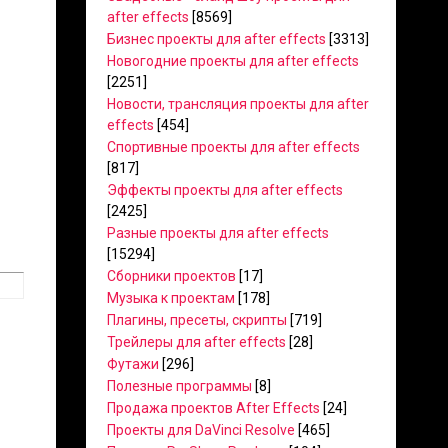
after effects
[8569]
Бизнес проекты для after effects
[3313]
Новогодние проекты для after effects
[2251]
Новости, трансляция проекты для after
effects
[454]
Спортивные проекты для after effects
[817]
Эффекты проекты для after effects
[2425]
Разные проекты для after effects
[15294]
Сборники проектов
[17]
Музыка к проектам
[178]
Плагины, пресеты, скрипты
[719]
Трейлеры для after effects
[28]
Футажи
[296]
Полезные программы
[8]
Продажа проектов After Effects
[24]
Проекты для DaVinci Resolve
[465]