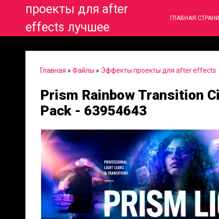
проекты для after
ГЛАВНАЯ СТРАН
effects лучшее
Главная
»
Файлы
»
Эффекты проекты для after effects
Prism Rainbow Transition C
Pack - 63954643