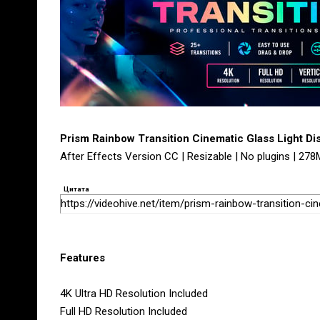
Prism Rainbow Transition Cinematic Glass Light D
After Effects Version CC | Resizable | No plugins | 27
Цитата
https://videohive.net/item/prism-rainbow-transition-c
Features
4K Ultra HD Resolution Included
Full HD Resolution Included