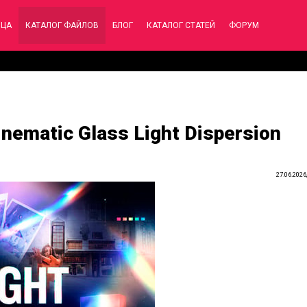
ИЦА
КАТАЛОГ ФАЙЛОВ
БЛОГ
КАТАЛОГ СТАТЕЙ
ФОРУМ
inematic Glass Light Dispersion
27.06.2026,