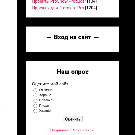
Проекты ProShow Producer
[104]
Проекты для Premiere Pro
[1204]
Вход на сайт
Наш опрос
Оцените мой сайт
Отлично
Хорошо
Неплохо
Плохо
Ужасно
[
·
]
Результаты
Архив опросов