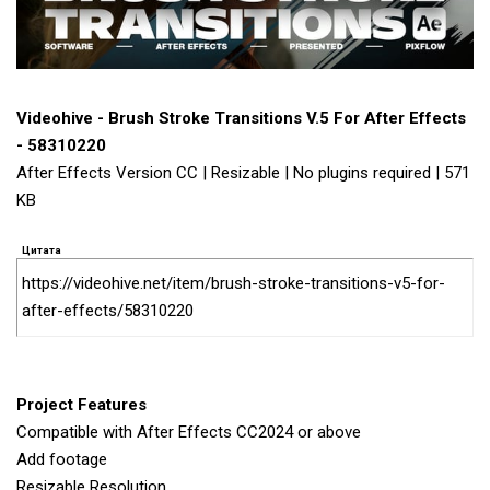
Videohive - Brush Stroke Transitions V.5 For After Effects
- 58310220
After Effects Version CC | Resizable | No plugins required | 571
KB
Цитата
https://videohive.net/item/brush-stroke-transitions-v5-for-
after-effects/58310220
Project Features
Compatible with After Effects CC2024 or above
Add footage
Resizable Resolution