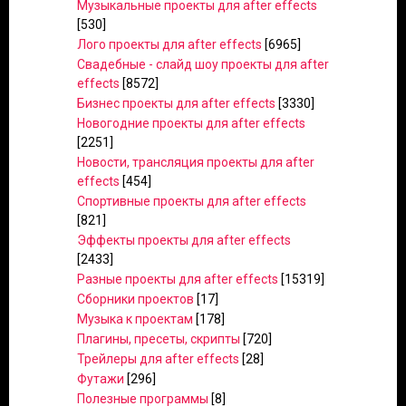
Музыкальные проекты для after effects
[530]
Лого проекты для after effects
[6965]
Свадебные - слайд шоу проекты для after
effects
[8572]
Бизнес проекты для after effects
[3330]
Новогодние проекты для after effects
[2251]
Новости, трансляция проекты для after
effects
[454]
Спортивные проекты для after effects
[821]
Эффекты проекты для after effects
[2433]
Разные проекты для after effects
[15319]
Сборники проектов
[17]
Музыка к проектам
[178]
Плагины, пресеты, скрипты
[720]
Трейлеры для after effects
[28]
Футажи
[296]
Полезные программы
[8]