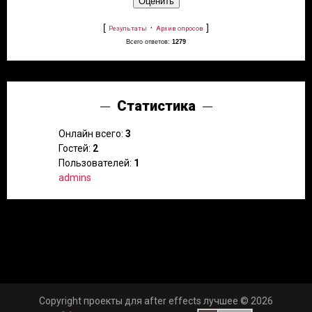
[
·
]
Результаты
Архив опросов
Всего ответов:
1279
Статистика
Онлайн всего:
3
Гостей:
2
Пользователей:
1
admins
Copyright проекты для after effects лучшее © 2026