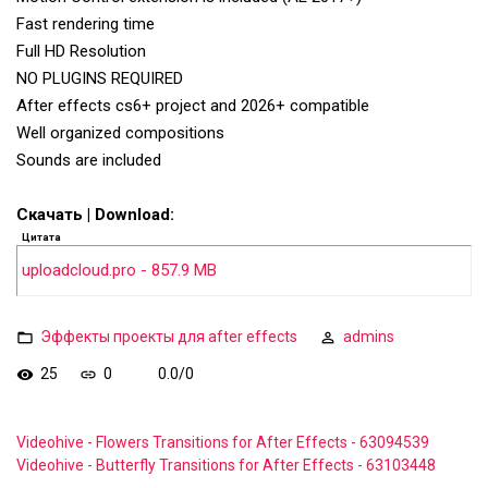
Fast rendering time
Full HD Resolution
NO PLUGINS REQUIRED
After effects cs6+ project and 2026+ compatible
Well organized compositions
Sounds are included
Скачать | Download:
Цитата
uploadcloud.pro - 857.9 MB
Эффекты проекты для after effects
admins
25
0
0.0
/
0
Videohive - Flowers Transitions for After Effects - 63094539
Videohive - Butterfly Transitions for After Effects - 63103448