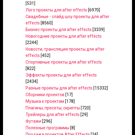
[531]
Лого проекты для after effects
[6970]
Свадебные - слайд шоу проекты для after
effects
[8560]
Бизнес проекты для after effects
[3339]
Новогодние проекты для after effects
[2244]
Новости, трансляция проекты для after
effects
[452]
Спортивные проекты для after effects
[822]
Эффекты проекты для after effects
[2434]
Разные проекты для after effects
[15332]
Сборники проектов
[17]
Музыка к проектам
[178]
Плагины, пресеты, скрипты
[720]
Трейлеры для after effects
[29]
Футажи
[296]
Полезные программы
[8]
Продажа проектов After Effects
[24]