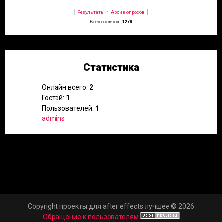
[
·
]
Результаты
Архив опросов
Всего ответов:
1279
Статистика
Онлайн всего:
2
Гостей:
1
Пользователей:
1
admins
Copyright проекты для after effects лучшее © 2026
Обращение к пользователям