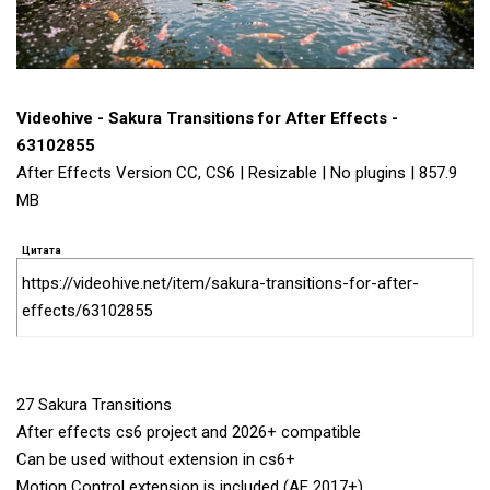
Videohive - Sakura Transitions for After Effects -
63102855
After Effects Version CC, CS6 | Resizable | No plugins | 857.9
MB
Цитата
https://videohive.net/item/sakura-transitions-for-after-
effects/63102855
27 Sakura Transitions
After effects cs6 project and 2026+ compatible
Can be used without extension in cs6+
Motion Control extension is included (AE 2017+)