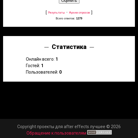
[
·
]
Результаты
Архив опросов
Всего ответов:
1279
Статистика
Онлайн всего:
1
Гостей:
1
Пользователей:
0
Copyright проекты для after effects лучшее © 2026
Обращение к пользователям