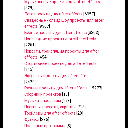
Музыкальные проекты для after effects
[529]
Лого проекты для after effects
[6957]
Свадебные - слайд шоу проекты для after
effects
[8567]
Бизнес проекты для after effects
[3303]
Новогодние проекты для after effects
[2251]
Новости, трансляция проекты для after
effects
[454]
Спортивные проекты для after effects
[815]
Эффекты проекты для after effects
[2420]
Разные проекты для after effects
[15277]
Сборники проектов
[17]
Музыка к проектам
[178]
Плагины, пресеты, скрипты
[718]
Трейлеры для after effects
[28]
Футажи
[296]
Полезные программы
[8]