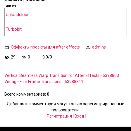
Цитата
Uploadcloud
--------
Turbobit
Эффекты проекты для after effects
admins
29
0
0.0
/
0
Vertical Seamless Warp Transition for After Effects - 6398803
Vintage Film Frame Transitions - 63988311
Всего комментариев
:
0
Добавлять комментарии могут только зарегистрированные
пользователи.
[
Регистрация
|
Вход
]