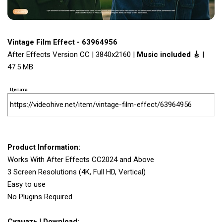
Vintage Film Effect - 63964956
After Effects Version CC | 3840x2160 |
Music included 🎸
|
47.5 MB
Цитата
https://videohive.net/item/vintage-film-effect/63964956
Product Information:
Works With After Effects CC2024 and Above
3 Screen Resolutions (4K, Full HD, Vertical)
Easy to use
No Plugins Required
Скачать | Download: