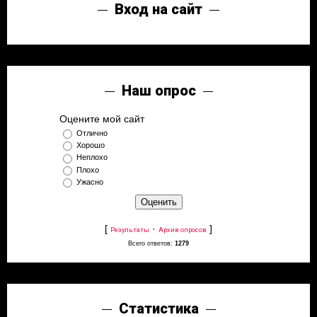
Вход на сайт
Наш опрос
Оцените мой сайт
Отлично
Хорошо
Неплохо
Плохо
Ужасно
[
·
]
Результаты
Архив опросов
Всего ответов:
1279
Статистика