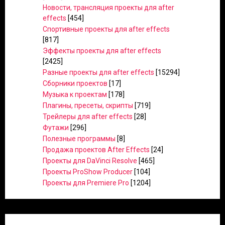
Новости, трансляция проекты для after
effects
[454]
Спортивные проекты для after effects
[817]
Эффекты проекты для after effects
[2425]
Разные проекты для after effects
[15294]
Сборники проектов
[17]
Музыка к проектам
[178]
Плагины, пресеты, скрипты
[719]
Трейлеры для after effects
[28]
Футажи
[296]
Полезные программы
[8]
Продажа проектов After Effects
[24]
Проекты для DaVinci Resolve
[465]
Проекты ProShow Producer
[104]
Проекты для Premiere Pro
[1204]