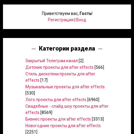
Приветствуем вас
,
Гость
!
Регистрация
|
Вход
Категории раздела
Закрытый Телеграм канал
[2]
Детские проекты для after effects
[566]
Стиль дискотеки проекты для after
effects
[17]
Музыкальные проекты для after effects
[530]
Лого проекты для after effects
[6960]
Свадебные - слайд шоу проекты для after
effects
[8569]
Бизнес проекты для after effects
[3313]
Новогодние проекты для after effects
[2251]