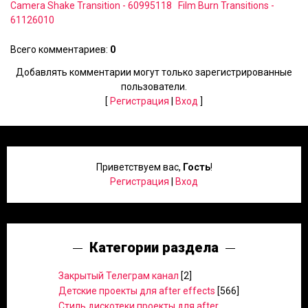
Camera Shake Transition - 60995118
Film Burn Transitions -
61126010
Всего комментариев
:
0
Добавлять комментарии могут только зарегистрированные
пользователи.
[
Регистрация
|
Вход
]
Приветствуем вас
,
Гость
!
Регистрация
|
Вход
Категории раздела
Закрытый Телеграм канал
[2]
Детские проекты для after effects
[566]
Стиль дискотеки проекты для after