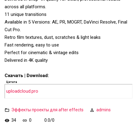
across all platforms.
11 unique transitions
Available in 5 Versions: AE, PR, MOGRT, DaVinci Resolve, Final
Cut Pro.
Retro film textures, dust, scratches & light leaks
Fast rendering, easy to use
Perfect for cinematic & vintage edits
Delivered in 4K quality
Скачать | Download:
Цитата
uploadcloud.pro
Эффекты проекты для after effects
admins
34
0
0.0
/
0