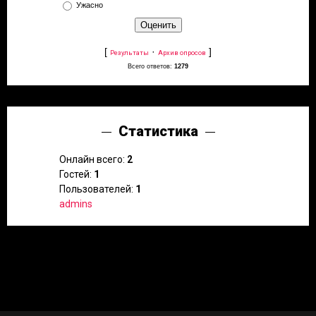
Ужасно
[
·
]
Результаты
Архив опросов
Всего ответов:
1279
Статистика
Онлайн всего:
2
Гостей:
1
Пользователей:
1
admins