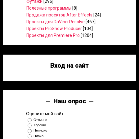
Футажи
[296]
Полезные программы
[8]
Продажа проектов After Effects
[24]
Проекты для DaVinci Resolve
[467]
Проекты ProShow Producer
[104]
Проекты для Premiere Pro
[1204]
Вход на сайт
Наш опрос
Оцените мой сайт
Отлично
Хорошо
Неплохо
Плохо