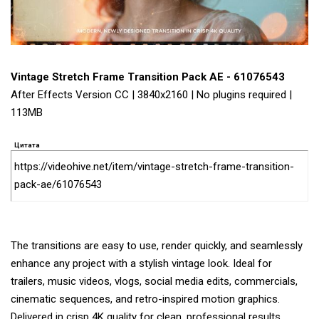
Vintage Stretch Frame Transition Pack AE - 61076543
After Effects Version CC | 3840x2160 | No plugins required |
113MB
Цитата
https://videohive.net/item/vintage-stretch-frame-transition-
pack-ae/61076543
The transitions are easy to use, render quickly, and seamlessly
enhance any project with a stylish vintage look. Ideal for
trailers, music videos, vlogs, social media edits, commercials,
cinematic sequences, and retro-inspired motion graphics.
Delivered in crisp 4K quality for clean, professional results