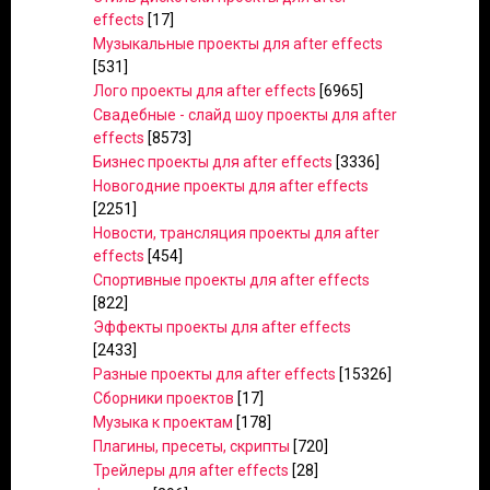
effects
[17]
Музыкальные проекты для after effects
[531]
Лого проекты для after effects
[6965]
Свадебные - слайд шоу проекты для after
effects
[8573]
Бизнес проекты для after effects
[3336]
Новогодние проекты для after effects
[2251]
Новости, трансляция проекты для after
effects
[454]
Спортивные проекты для after effects
[822]
Эффекты проекты для after effects
[2433]
Разные проекты для after effects
[15326]
Сборники проектов
[17]
Музыка к проектам
[178]
Плагины, пресеты, скрипты
[720]
Трейлеры для after effects
[28]