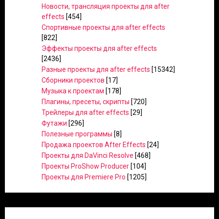
Новости, трансляция проекты для after
effects
[454]
Спортивные проекты для after effects
[822]
Эффекты проекты для after effects
[2436]
Разные проекты для after effects
[15342]
Сборники проектов
[17]
Музыка к проектам
[178]
Плагины, пресеты, скрипты
[720]
Трейлеры для after effects
[29]
Футажи
[296]
Полезные программы
[8]
Продажа проектов After Effects
[24]
Проекты для DaVinci Resolve
[468]
Проекты ProShow Producer
[104]
Проекты для Premiere Pro
[1205]