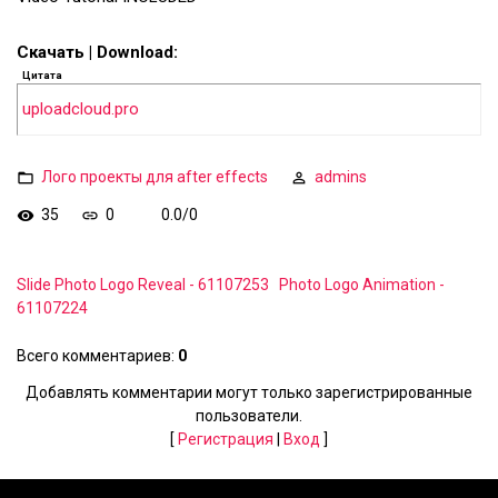
Скачать | Download:
Цитата
uploadcloud.pro
Лого проекты для after effects
admins
35
0
0.0
/
0
Slide Photo Logo Reveal - 61107253
Photo Logo Animation -
61107224
Всего комментариев
:
0
Добавлять комментарии могут только зарегистрированные
пользователи.
[
Регистрация
|
Вход
]