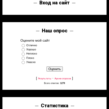
Вход на сайт
Наш опрос
Оцените мой сайт
Отлично
Хорошо
Неплохо
Плохо
Ужасно
[
·
]
Результаты
Архив опросов
Всего ответов:
1279
Статистика