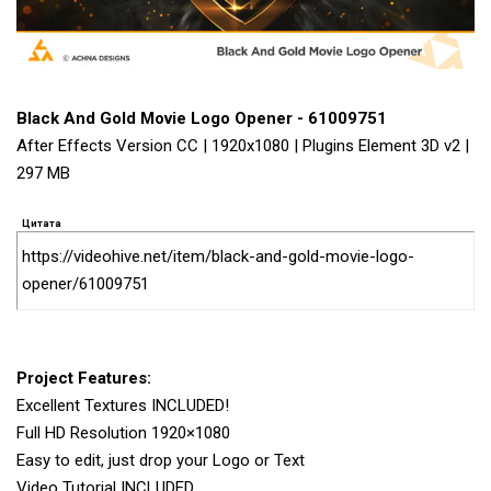
Black And Gold Movie Logo Opener - 61009751
After Effects Version CC | 1920x1080 | Plugins Element 3D v2 |
297 MB
Цитата
https://videohive.net/item/black-and-gold-movie-logo-
opener/61009751
Project Features:
Excellent Textures INCLUDED!
Full HD Resolution 1920×1080
Easy to edit, just drop your Logo or Text
Video Tutorial INCLUDED