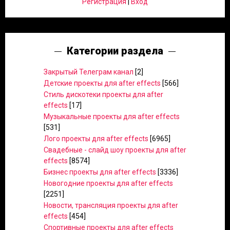
Регистрация
|
Вход
Категории раздела
Закрытый Телеграм канал
[2]
Детские проекты для after effects
[566]
Стиль дискотеки проекты для after
effects
[17]
Музыкальные проекты для after effects
[531]
Лого проекты для after effects
[6965]
Свадебные - слайд шоу проекты для after
effects
[8574]
Бизнес проекты для after effects
[3336]
Новогодние проекты для after effects
[2251]
Новости, трансляция проекты для after
effects
[454]
Спортивные проекты для after effects