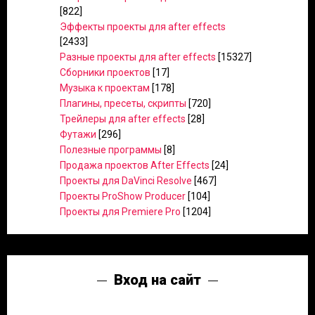
[822]
Эффекты проекты для after effects
[2433]
Разные проекты для after effects
[15327]
Сборники проектов
[17]
Музыка к проектам
[178]
Плагины, пресеты, скрипты
[720]
Трейлеры для after effects
[28]
Футажи
[296]
Полезные программы
[8]
Продажа проектов After Effects
[24]
Проекты для DaVinci Resolve
[467]
Проекты ProShow Producer
[104]
Проекты для Premiere Pro
[1204]
Вход на сайт