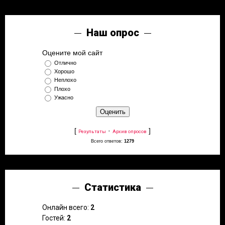
Наш опрос
Оцените мой сайт
Отлично
Хорошо
Неплохо
Плохо
Ужасно
[
·
]
Результаты
Архив опросов
Всего ответов:
1279
Статистика
Онлайн всего:
2
Гостей:
2