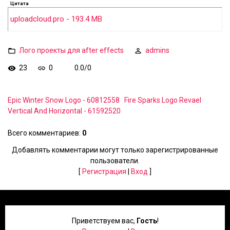
Цитата
uploadcloud.pro - 193.4 MB
Лого проекты для after effects
admins
23
0
0.0
/
0
Epic Winter Snow Logo - 60812558
Fire Sparks Logo Revael
Vertical And Horizontal - 61592520
Всего комментариев
:
0
Добавлять комментарии могут только зарегистрированные
пользователи.
[
Регистрация
|
Вход
]
Приветствуем вас
,
Гость
!