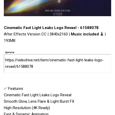
Cinematic Fast Light Leaks Logo Revael - 61588078
After Effects Version CC | 3840x2160 |
Music included 🎸
|
193MB
Цитата
https://videohive.net/item/cinematic-fast-light-leaks-logo-
revael/61588078
✅ Features
Cinematic Fast Light Leaks Logo Reveal
Smooth Glow, Lens Flare & Light Burst FX
High-Resolution (4K Ready)
Fast & Dynamic Animation