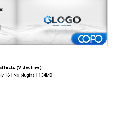
Effects (Videohive)
ly 16 | No plugins | 134MB