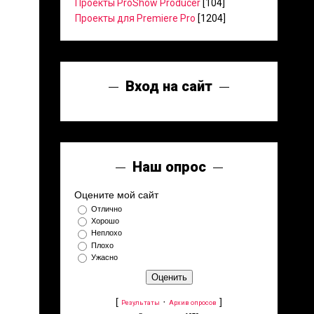
Проекты ProShow Producer
[104]
Проекты для Premiere Pro
[1204]
Вход на сайт
Наш опрос
Оцените мой сайт
Отлично
Хорошо
Неплохо
Плохо
Ужасно
[
·
]
Результаты
Архив опросов