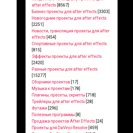
after effects
[8567]
Бизнес проекты для after effects
[3303]
Новогодние проекты для after effects
[2251]
Новости, трансляция проекты для after
effects
[454]
Спортивные проекты для after effects
[815]
Эффекты проекты для after effects
[2420]
Разные проекты для after effects
[15277]
Сборники проектов
[17]
Музыка к проектам
[178]
Плагины, пресеты, скрипты
[718]
Трейлеры для after effects
[28]
Футажи
[296]
Полезные программы
[8]
Продажа проектов After Effects
[24]
Проекты для DaVinci Resolve
[459]