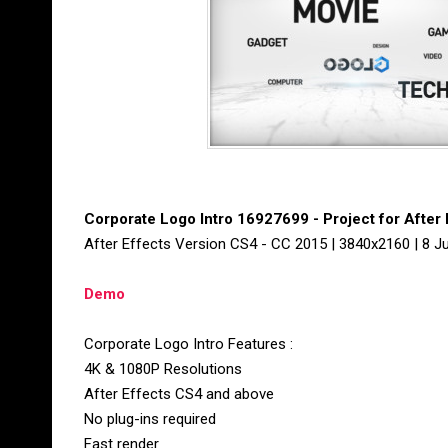
Corporate Logo Intro 16927699 - Project for After 
After Effects Version CS4 - CC 2015 | 3840x2160 | 8 Ju
Demo
Corporate Logo Intro Features :
4K & 1080P Resolutions
After Effects CS4 and above
No plug-ins required
Fast render