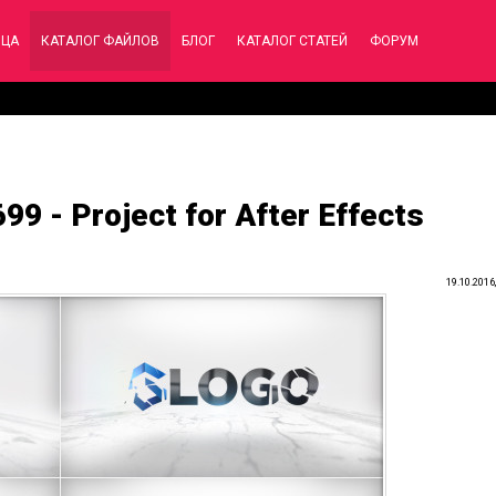
ИЦА
КАТАЛОГ ФАЙЛОВ
БЛОГ
КАТАЛОГ СТАТЕЙ
ФОРУМ
99 - Project for After Effects
19.10.2016,