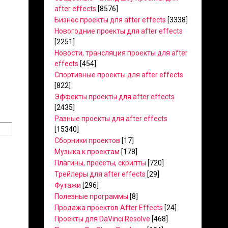
after effects
[8576]
Бизнес проекты для after effects
[3338]
Новогодние проекты для after effects
[2251]
Новости, трансляция проекты для after
effects
[454]
Спортивные проекты для after effects
[822]
Эффекты проекты для after effects
[2435]
Разные проекты для after effects
[15340]
Сборники проектов
[17]
Музыка к проектам
[178]
Плагины, пресеты, скрипты
[720]
Трейлеры для after effects
[29]
Футажи
[296]
Полезные программы
[8]
Продажа проектов After Effects
[24]
Проекты для DaVinci Resolve
[468]