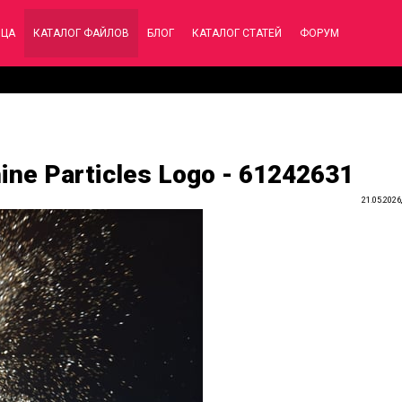
ИЦА
КАТАЛОГ ФАЙЛОВ
БЛОГ
КАТАЛОГ СТАТЕЙ
ФОРУМ
hine Particles Logo - 61242631
21.05.2026,