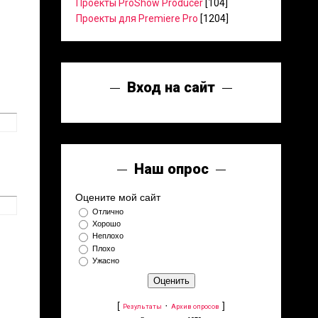
Проекты ProShow Producer
[104]
Проекты для Premiere Pro
[1204]
Вход на сайт
Наш опрос
Оцените мой сайт
Отлично
Хорошо
Неплохо
Плохо
Ужасно
[
·
]
Результаты
Архив опросов