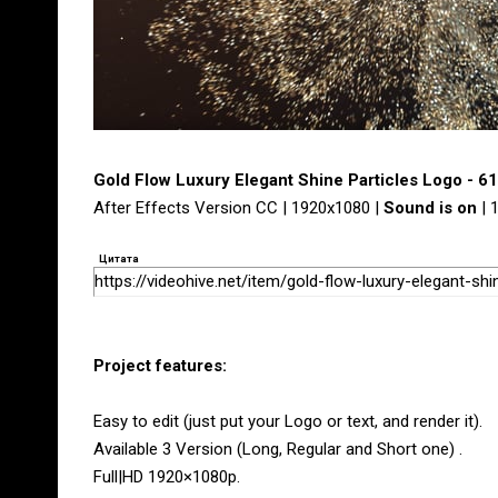
Gold Flow Luxury Elegant Shine Particles Logo - 
After Effects Version CC | 1920x1080 |
Sound is on
| 
Цитата
https://videohive.net/item/gold-flow-luxury-elegant-sh
Project features:
Easy to edit (just put your Logo or text, and render it).
Available 3 Version (Long, Regular and Short one) .
Full|HD 1920×1080p.