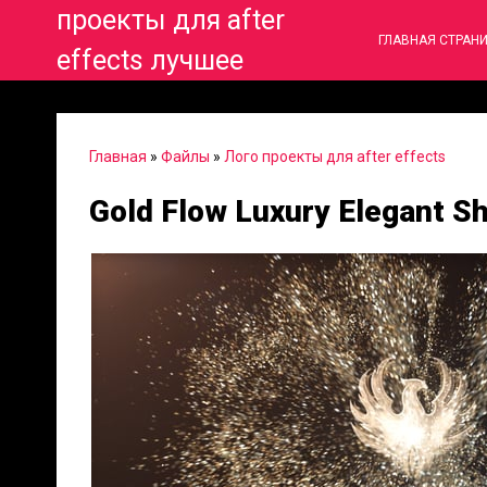
проекты для after
ГЛАВНАЯ СТРАН
effects лучшее
Главная
»
Файлы
»
Лого проекты для after effects
Gold Flow Luxury Elegant S