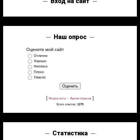
Вход на сайт
Наш опрос
Оцените мой сайт
Отлично
Хорошо
Неплохо
Плохо
Ужасно
[
·
]
Результаты
Архив опросов
Всего ответов:
1279
Статистика