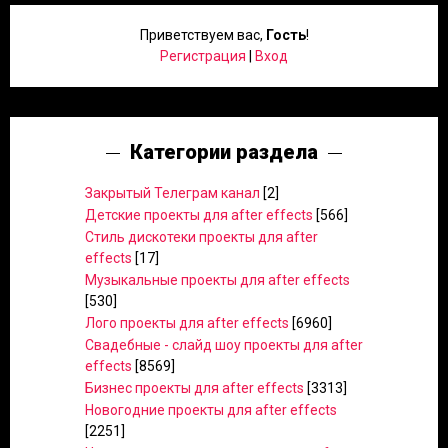
Приветствуем вас
,
Гость
!
Регистрация
|
Вход
Категории раздела
Закрытый Телеграм канал
[2]
Детские проекты для after effects
[566]
Стиль дискотеки проекты для after
effects
[17]
Музыкальные проекты для after effects
[530]
Лого проекты для after effects
[6960]
Свадебные - слайд шоу проекты для after
effects
[8569]
Бизнес проекты для after effects
[3313]
Новогодние проекты для after effects
[2251]