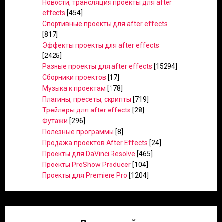
Новости, трансляция проекты для after
effects
[454]
Спортивные проекты для after effects
[817]
Эффекты проекты для after effects
[2425]
Разные проекты для after effects
[15294]
Сборники проектов
[17]
Музыка к проектам
[178]
Плагины, пресеты, скрипты
[719]
Трейлеры для after effects
[28]
Футажи
[296]
Полезные программы
[8]
Продажа проектов After Effects
[24]
Проекты для DaVinci Resolve
[465]
Проекты ProShow Producer
[104]
Проекты для Premiere Pro
[1204]