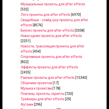
Музыкальные проекты для after effects
[532]
Лого проекты для after effects
[6970]
Свадебные - слайд шоу проекты для after
effects
[8576]
Бизнес проекты для after effects
[3338]
Новогодние проекты для after effects
[2251]
Новости, трансляция проекты для after
effects
[454]
Спортивные проекты для after effects
[822]
Эффекты проекты для after effects
[2435]
Разные проекты для after effects
[15340]
Сборники проектов
[17]
Музыка к проектам
[178]
Плагины, пресеты, скрипты
[720]
Трейлеры для after effects
[29]
Футажи
[296]