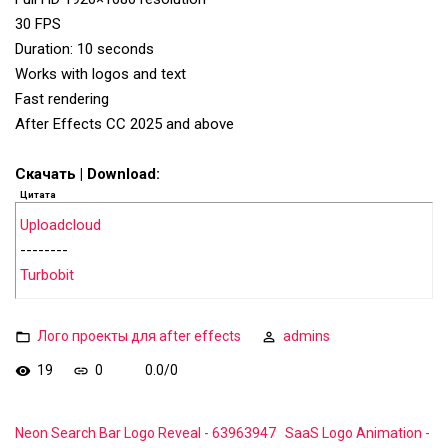
30 FPS
Duration: 10 seconds
Works with logos and text
Fast rendering
After Effects CC 2025 and above
Скачать | Download:
Цитата
Uploadcloud
--------
Turbobit
Лого проекты для after effects
admins
19
0
0.0
/
0
Neon Search Bar Logo Reveal - 63963947
SaaS Logo Animation -