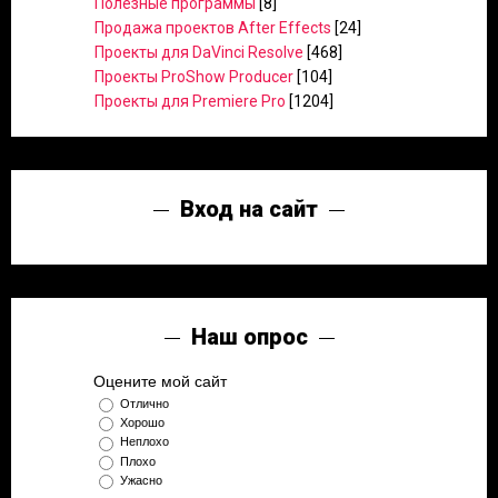
Полезные программы
[8]
Продажа проектов After Effects
[24]
Проекты для DaVinci Resolve
[468]
Проекты ProShow Producer
[104]
Проекты для Premiere Pro
[1204]
Вход на сайт
Наш опрос
Оцените мой сайт
Отлично
Хорошо
Неплохо
Плохо
Ужасно