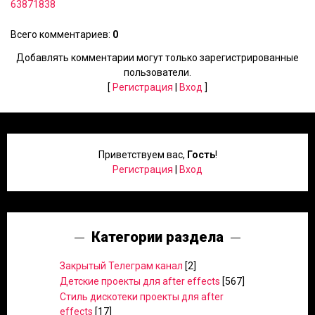
63871838
Всего комментариев
:
0
Добавлять комментарии могут только зарегистрированные
пользователи.
[
Регистрация
|
Вход
]
Приветствуем вас
,
Гость
!
Регистрация
|
Вход
Категории раздела
Закрытый Телеграм канал
[2]
Детские проекты для after effects
[567]
Стиль дискотеки проекты для after
effects
[17]