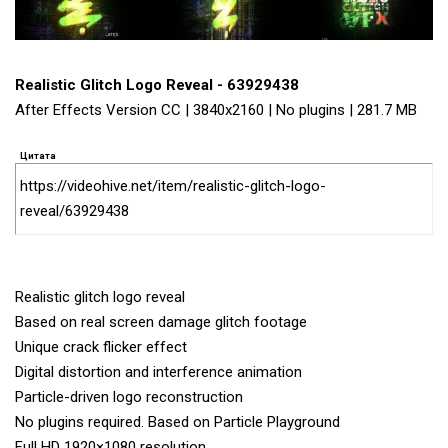
Realistic Glitch Logo Reveal - 63929438
After Effects Version CC | 3840x2160 | No plugins | 281.7 MB
Цитата
https://videohive.net/item/realistic-glitch-logo-
reveal/63929438
Realistic glitch logo reveal
Based on real screen damage glitch footage
Unique crack flicker effect
Digital distortion and interference animation
Particle-driven logo reconstruction
No plugins required. Based on Particle Playground
Full HD 1920×1080 resolution