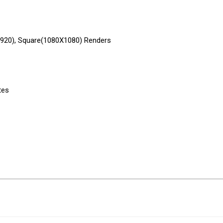
1920), Square(1080X1080) Renders
tes