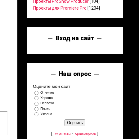
Проекты ProShow Producer
[104]
Проекты для Premiere Pro
[1204]
Вход на сайт
Наш опрос
Оцените мой сайт
Отлично
Хорошо
Неплохо
Плохо
Ужасно
[
·
]
Результаты
Архив опросов