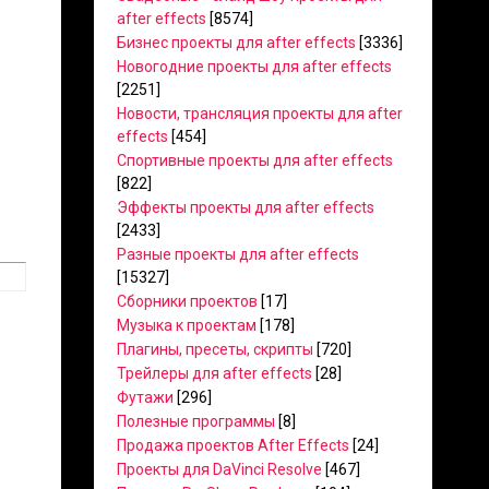
after effects
[8574]
Бизнес проекты для after effects
[3336]
Новогодние проекты для after effects
[2251]
Новости, трансляция проекты для after
effects
[454]
Спортивные проекты для after effects
[822]
Эффекты проекты для after effects
[2433]
Разные проекты для after effects
[15327]
Сборники проектов
[17]
Музыка к проектам
[178]
Плагины, пресеты, скрипты
[720]
Трейлеры для after effects
[28]
Футажи
[296]
Полезные программы
[8]
Продажа проектов After Effects
[24]
Проекты для DaVinci Resolve
[467]