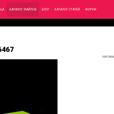
ИЦА
КАТАЛОГ ФАЙЛОВ
БЛОГ
КАТАЛОГ СТАТЕЙ
ФОРУМ
6467
03.07.2026,