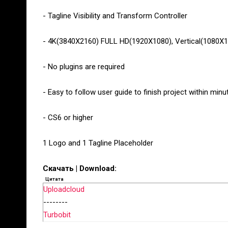
- Tagline Visibility and Transform Controller
- 4K(3840X2160) FULL HD(1920X1080), Vertical(1080X
- No plugins are required
- Easy to follow user guide to finish project within minu
- CS6 or higher
1 Logo and 1 Tagline Placeholder
Скачать | Download:
Цитата
Uploadcloud
--------
Turbobit