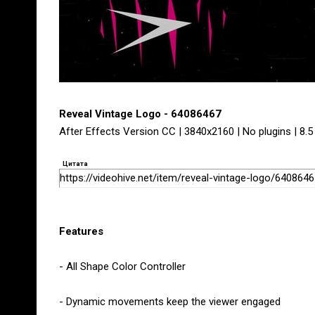
Reveal Vintage Logo - 64086467
After Effects Version CC | 3840x2160 | No plugins | 8.
Цитата
https://videohive.net/item/reveal-vintage-logo/640864
Features
- All Shape Color Controller
- Dynamic movements keep the viewer engaged