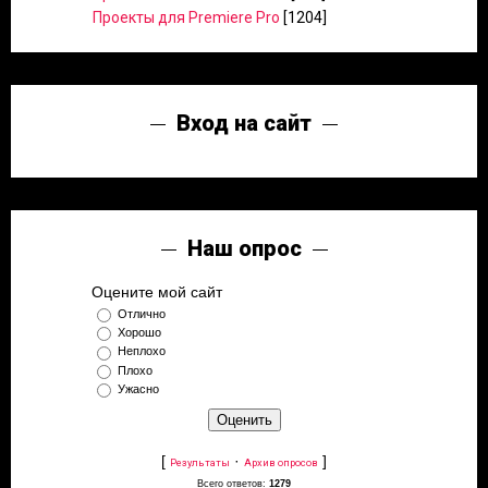
Проекты для Premiere Pro
[1204]
Вход на сайт
Наш опрос
Оцените мой сайт
Отлично
Хорошо
Неплохо
Плохо
Ужасно
[
·
]
Результаты
Архив опросов
Всего ответов:
1279