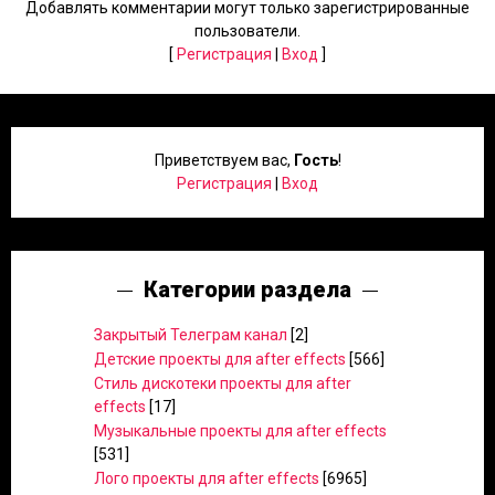
Добавлять комментарии могут только зарегистрированные
пользователи.
[
Регистрация
|
Вход
]
Приветствуем вас
,
Гость
!
Регистрация
|
Вход
Категории раздела
Закрытый Телеграм канал
[2]
Детские проекты для after effects
[566]
Стиль дискотеки проекты для after
effects
[17]
Музыкальные проекты для after effects
[531]
Лого проекты для after effects
[6965]