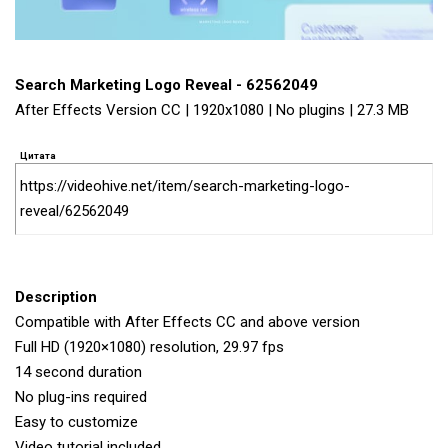
Search Marketing Logo Reveal - 62562049
After Effects Version CC | 1920x1080 | No plugins | 27.3 MB
Цитата
https://videohive.net/item/search-marketing-logo-
reveal/62562049
Description
Compatible with After Effects CC and above version
Full HD (1920×1080) resolution, 29.97 fps
14 second duration
No plug-ins required
Easy to customize
Video tutorial included