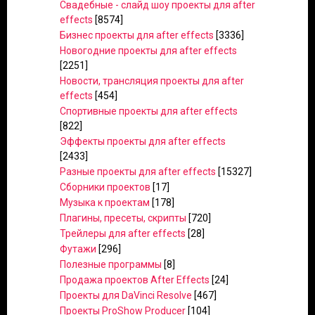
Свадебные - слайд шоу проекты для after
effects
[8574]
Бизнес проекты для after effects
[3336]
Новогодние проекты для after effects
[2251]
Новости, трансляция проекты для after
effects
[454]
Спортивные проекты для after effects
[822]
Эффекты проекты для after effects
[2433]
Разные проекты для after effects
[15327]
Сборники проектов
[17]
Музыка к проектам
[178]
Плагины, пресеты, скрипты
[720]
Трейлеры для after effects
[28]
Футажи
[296]
Полезные программы
[8]
Продажа проектов After Effects
[24]
Проекты для DaVinci Resolve
[467]
Проекты ProShow Producer
[104]