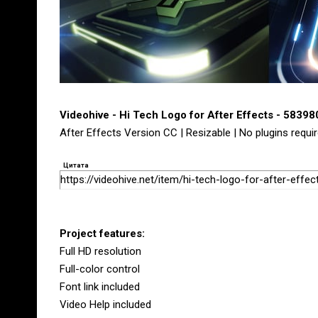
Videohive - Hi Tech Logo for After Effects - 5839
After Effects Version CC | Resizable | No plugins requi
Цитата
https://videohive.net/item/hi-tech-logo-for-after-effe
Project features:
Full HD resolution
Full-color control
Font link included
Video Help included