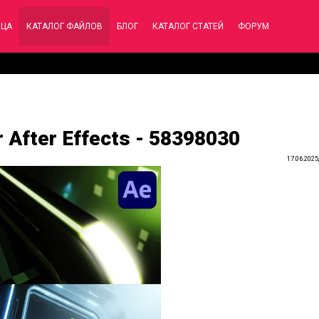
ИЦА
КАТАЛОГ ФАЙЛОВ
БЛОГ
КАТАЛОГ СТАТЕЙ
ФОРУМ
r After Effects - 58398030
17.06.2025,