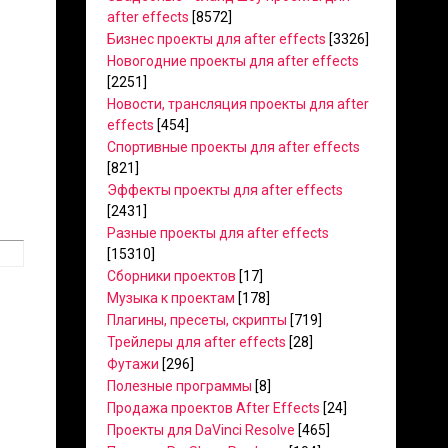
after effects
[8572]
Бизнес проекты для after effects
[3326]
Новогодние проекты для after effects
[2251]
Новости, трансляция проекты для after
effects
[454]
Спортивные проекты для after effects
[821]
Эффекты проекты для after effects
[2431]
Разные проекты для after effects
[15310]
Сборники проектов
[17]
Музыка к проектам
[178]
Плагины, пресеты, скрипты
[719]
Трейлеры для after effects
[28]
Футажи
[296]
Полезные программы
[8]
Продажа проектов After Effects
[24]
Проекты для DaVinci Resolve
[465]