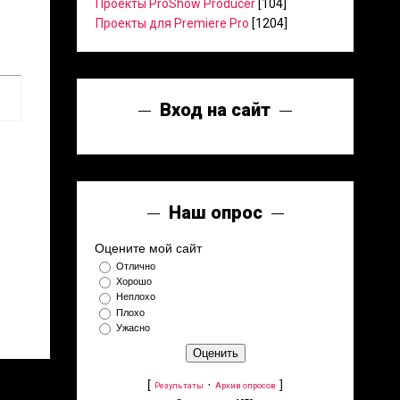
Проекты ProShow Producer
[104]
Проекты для Premiere Pro
[1204]
Вход на сайт
Наш опрос
Оцените мой сайт
Отлично
Хорошо
Неплохо
Плохо
Ужасно
[
·
]
Результаты
Архив опросов