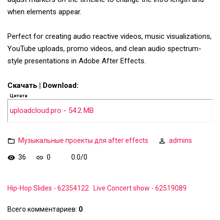
when elements appear.
Perfect for creating audio reactive videos, music visualizations,
YouTube uploads, promo videos, and clean audio spectrum-
style presentations in Adobe After Effects.
Скачать | Download:
Цитата
uploadcloud.pro - 54.2 MB
Музыкальные проекты для after effects
admins
36
0
0.0
/
0
Hip-Hop Slides - 62354122
Live Concert show - 62519089
Всего комментариев
:
0