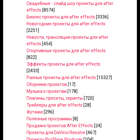
Свадебные - слайд шоу проекты для after
effects
[8574]
Бизнес проекты для after effects
[3336]
Новогодние проекты для after effects
[2251]
Новости, трансляция проекты для after
effects
[454]
Спортивные проекты для after effects
[822]
Эффекты проекты для after effects
[2433]
Разные проекты для after effects
[15327]
Сборники проектов
[17]
Музыка к проектам
[178]
Плагины, пресеты, скрипты
[720]
Трейлеры для after effects
[28]
Футажи
[296]
Полезные программы
[8]
Продажа проектов After Effects
[24]
Проекты для DaVinci Resolve
[467]
Проекты ProShow Producer
[104]