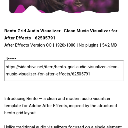
Bento Grid Audio Visualizer | Clean Music Visualizer for
After Effects - 62505791
After Effects Version CC | 1920x1080 | No plugins | 54.2 MB
Цитата
https://videohive.net/item/bento-grid-audio-visualizer-clean-
music-visualizer-for-after-effects/62505791
Introducing Bento — a clean and modern audio visualizer
template for Adobe After Effects, inspired by the structured
bento grid layout.
Unlike traditional audio visualizers focused on a single element