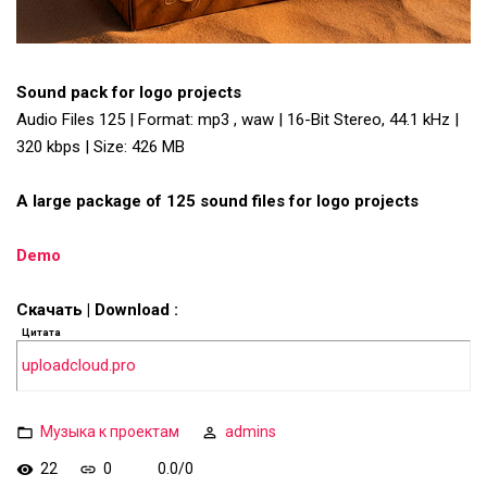
Sound pack for logo projects
Audio Files 125 | Format: mp3 , waw | 16-Bit Stereo, 44.1 kHz |
320 kbps | Size: 426 MB
A large package of 125 sound files for logo projects
Demo
Скачать | Download :
Цитата
uploadcloud.pro
Музыка к проектам
admins
22
0
0.0
/
0