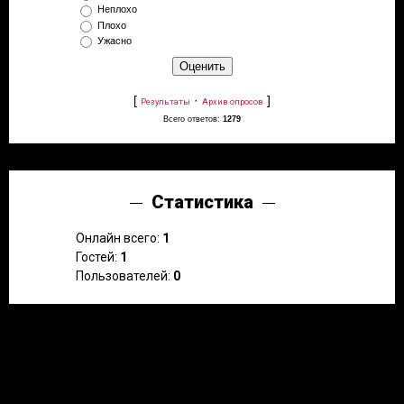
Неплохо
Плохо
Ужасно
[
·
]
Результаты
Архив опросов
Всего ответов:
1279
Статистика
Онлайн всего:
1
Гостей:
1
Пользователей:
0