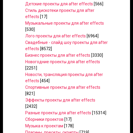
Детские проекты для after effects
[566]
Стиль дискотеки проекты для after
effects
[17]
Музыкальные проекты для after effects
[530]
Лого проекты для after effects
[6964]
Свадебные - слайд шоу проекты для after
effects
[8572]
Бизнес проекты для after effects
[3330]
Новогодние проекты для after effects
[2251]
Новости, трансляция проекты для after
effects
[454]
Спортивные проекты для after effects
[821]
Эффекты проекты для after effects
[2432]
Разные проекты для after effects
[15314]
Сборники проектов
[17]
Музыка к проектам
[178]
Плагины, пресеты, скрипты
[719]