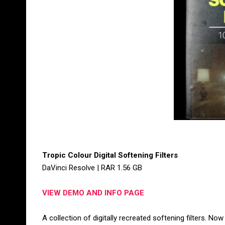
Tropic Colour Digital Softening Filters
DaVinci Resolve | RAR 1.56 GB
VIEW DEMO AND INFO PAGE
A collection of digitally recreated softening filters. No