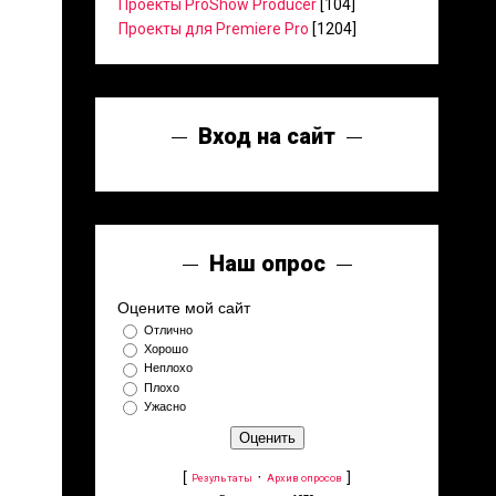
Проекты ProShow Producer
[104]
Проекты для Premiere Pro
[1204]
Вход на сайт
Наш опрос
Оцените мой сайт
Отлично
Хорошо
Неплохо
Плохо
Ужасно
[
·
]
Результаты
Архив опросов