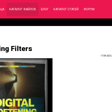
ИЦА
КАТАЛОГ ФАЙЛОВ
БЛОГ
КАТАЛОГ СТАТЕЙ
ФОРУМ
ing Filters
17.09.2021,