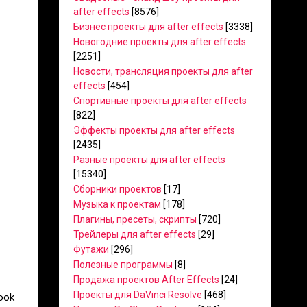
after effects
[8576]
Бизнес проекты для after effects
[3338]
Новогодние проекты для after effects
[2251]
Новости, трансляция проекты для after
effects
[454]
Спортивные проекты для after effects
[822]
Эффекты проекты для after effects
[2435]
Разные проекты для after effects
[15340]
Сборники проектов
[17]
Музыка к проектам
[178]
Плагины, пресеты, скрипты
[720]
Трейлеры для after effects
[29]
Футажи
[296]
Полезные программы
[8]
Продажа проектов After Effects
[24]
Проекты для DaVinci Resolve
[468]
look