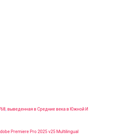
768
,
выведенная в Средние века в Южной И
dobe Premiere Pro 2025 v25 Multilingual