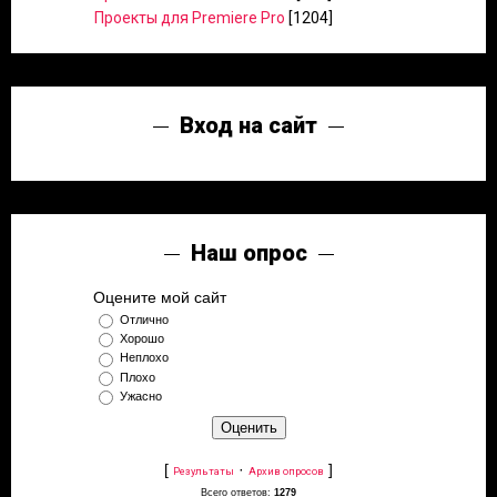
Проекты для Premiere Pro
[1204]
Вход на сайт
Наш опрос
Оцените мой сайт
Отлично
Хорошо
Неплохо
Плохо
Ужасно
[
·
]
Результаты
Архив опросов
Всего ответов:
1279