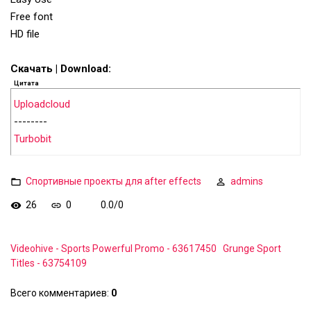
Free font
HD file
Скачать | Download:
Цитата
Uploadcloud
--------
Turbobit
Спортивные проекты для after effects
admins
26
0
0.0
/
0
Videohive - Sports Powerful Promo - 63617450
Grunge Sport
Titles - 63754109
Всего комментариев
:
0