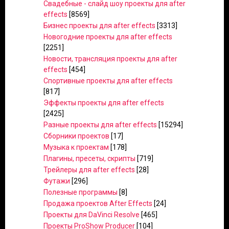
Свадебные - слайд шоу проекты для after
effects
[8569]
Бизнес проекты для after effects
[3313]
Новогодние проекты для after effects
[2251]
Новости, трансляция проекты для after
effects
[454]
Спортивные проекты для after effects
[817]
Эффекты проекты для after effects
[2425]
Разные проекты для after effects
[15294]
Сборники проектов
[17]
Музыка к проектам
[178]
Плагины, пресеты, скрипты
[719]
Трейлеры для after effects
[28]
Футажи
[296]
Полезные программы
[8]
Продажа проектов After Effects
[24]
Проекты для DaVinci Resolve
[465]
Проекты ProShow Producer
[104]