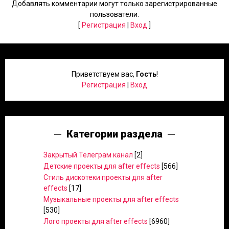
Добавлять комментарии могут только зарегистрированные
пользователи.
[
Регистрация
|
Вход
]
Приветствуем вас
,
Гость
!
Регистрация
|
Вход
Категории раздела
Закрытый Телеграм канал
[2]
Детские проекты для after effects
[566]
Стиль дискотеки проекты для after
effects
[17]
Музыкальные проекты для after effects
[530]
Лого проекты для after effects
[6960]