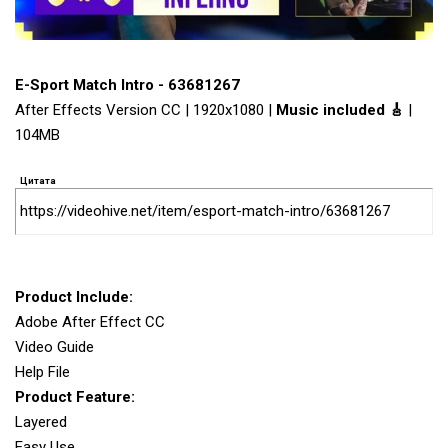
E-Sport Match Intro - 63681267
After Effects Version CC | 1920x1080 |
Music included 🎸
|
104MB
Цитата
https://videohive.net/item/esport-match-intro/63681267
Product Include:
Adobe After Effect CC
Video Guide
Help File
Product Feature:
Layered
Easy Use