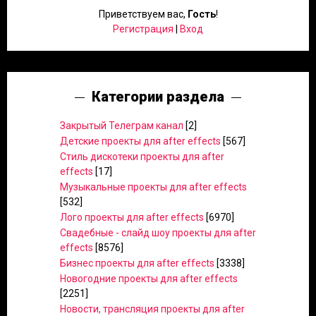
Приветствуем вас
,
Гость
!
Регистрация
|
Вход
Категории раздела
Закрытый Телеграм канал
[2]
Детские проекты для after effects
[567]
Стиль дискотеки проекты для after
effects
[17]
Музыкальные проекты для after effects
[532]
Лого проекты для after effects
[6970]
Свадебные - слайд шоу проекты для after
effects
[8576]
Бизнес проекты для after effects
[3338]
Новогодние проекты для after effects
[2251]
Новости, трансляция проекты для after