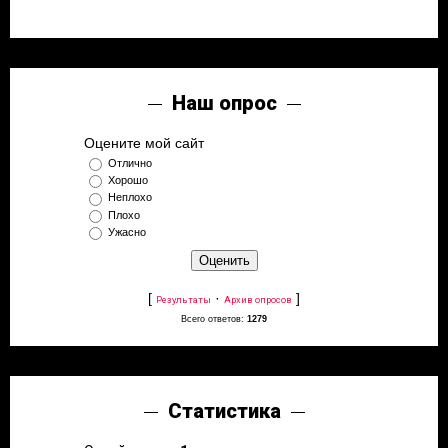
Наш опрос
Оцените мой сайт
Отлично
Хорошо
Неплохо
Плохо
Ужасно
[
·
]
Результаты
Архив опросов
Всего ответов:
1279
Статистика