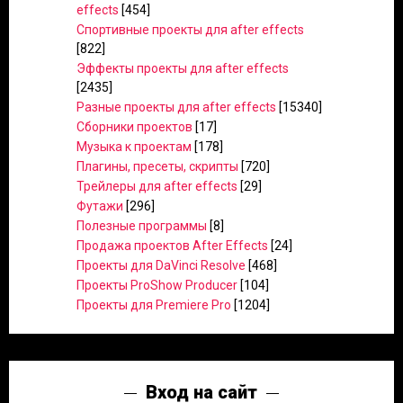
effects
[454]
Спортивные проекты для after effects
[822]
Эффекты проекты для after effects
[2435]
Разные проекты для after effects
[15340]
Сборники проектов
[17]
Музыка к проектам
[178]
Плагины, пресеты, скрипты
[720]
Трейлеры для after effects
[29]
Футажи
[296]
Полезные программы
[8]
Продажа проектов After Effects
[24]
Проекты для DaVinci Resolve
[468]
Проекты ProShow Producer
[104]
Проекты для Premiere Pro
[1204]
Вход на сайт