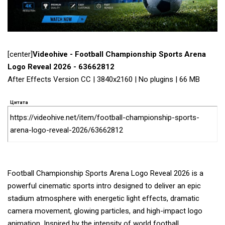
[center]
Videohive - Football Championship Sports Arena
Logo Reveal 2026 - 63662812
After Effects Version CC | 3840x2160 | No plugins | 66 MB
Цитата
https://videohive.net/item/football-championship-sports-
arena-logo-reveal-2026/63662812
Football Championship Sports Arena Logo Reveal 2026 is a
powerful cinematic sports intro designed to deliver an epic
stadium atmosphere with energetic light effects, dramatic
camera movement, glowing particles, and high-impact logo
animation. Inspired by the intensity of world football