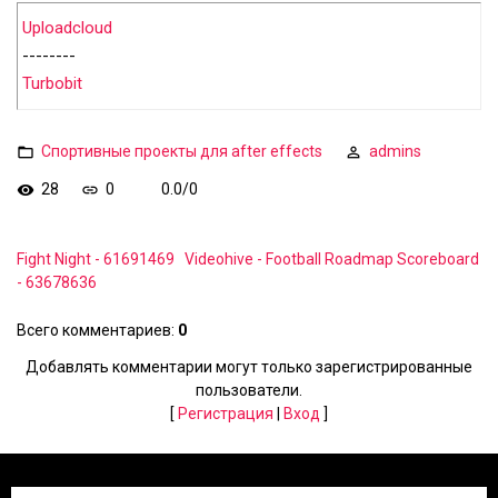
Uploadcloud
--------
Turbobit
Спортивные проекты для after effects
admins
28
0
0.0
/
0
Fight Night - 61691469
Videohive - Football Roadmap Scoreboard
- 63678636
Всего комментариев
:
0
Добавлять комментарии могут только зарегистрированные
пользователи.
[
Регистрация
|
Вход
]