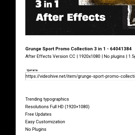
Grunge Sport Promo Collection 3 in 1 - 64041384
After Effects Version CC | 1920x1080 | No plugins | 1.5
Цитата
https://videohive.net/item/grunge-sport-promo-collec
Trending typographics
Resolutions Full HD (1920×1080)
Free Updates
Easy Customization
No Plugins