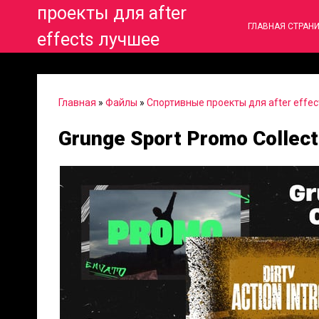
проекты для after
ГЛАВНАЯ СТРАН
effects лучшее
Главная
»
Файлы
»
Спортивные проекты для after effec
Grunge Sport Promo Collecti