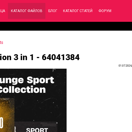
ИЦА
КАТАЛОГ ФАЙЛОВ
БЛОГ
КАТАЛОГ СТАТЕЙ
ФОРУМ
ts
on 3 in 1 - 64041384
01.07.2026,