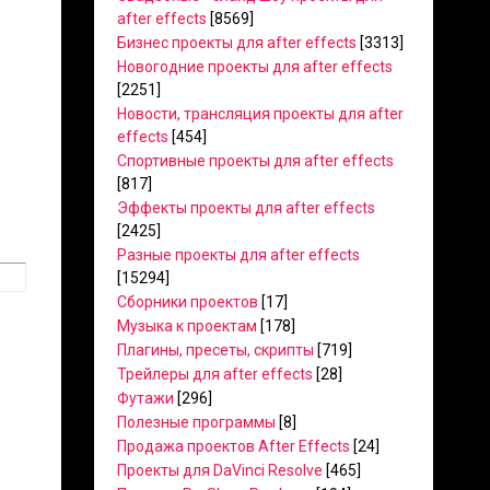
after effects
[8569]
Бизнес проекты для after effects
[3313]
Новогодние проекты для after effects
[2251]
Новости, трансляция проекты для after
effects
[454]
Спортивные проекты для after effects
[817]
Эффекты проекты для after effects
[2425]
Разные проекты для after effects
[15294]
Сборники проектов
[17]
Музыка к проектам
[178]
Плагины, пресеты, скрипты
[719]
Трейлеры для after effects
[28]
Футажи
[296]
Полезные программы
[8]
Продажа проектов After Effects
[24]
Проекты для DaVinci Resolve
[465]