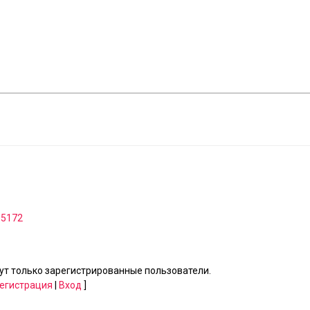
005172
т только зарегистрированные пользователи.
егистрация
|
Вход
]