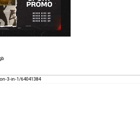
gb
tion-3-in-1/64041384