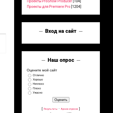
Проекты ProShow Producer
[104]
Проекты для Premiere Pro
[1204]
Вход на сайт
Наш опрос
Оцените мой сайт
Отлично
Хорошо
Неплохо
Плохо
Ужасно
[
·
]
Результаты
Архив опросов