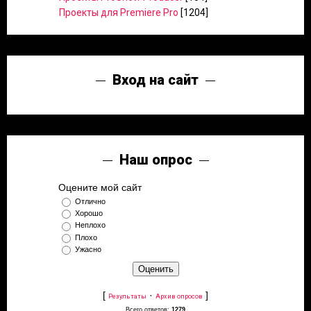
Проекты для Premiere Pro
[1204]
Вход на сайт
Наш опрос
Оцените мой сайт
Отлично
Хорошо
Неплохо
Плохо
Ужасно
[
·
]
Результаты
Архив опросов
Всего ответов:
1279