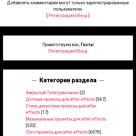
Добавлять комментарии могут только зарегистрированные
пользователи.
[
Регистрация
|
Вход
]
Приветствуем вас
,
Гость
!
Регистрация
|
Вход
Категории раздела
Закрытый Телеграм канал
[2]
Детские проекты для after effects
[567]
Стиль дискотеки проекты для after
effects
[17]
Музыкальные проекты для after effects
[532]
Лого проекты для after effects
[6970]