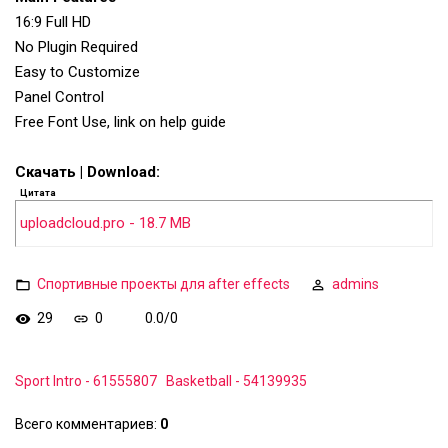
16:9 Full HD
No Plugin Required
Easy to Customize
Panel Control
Free Font Use, link on help guide
Скачать | Download:
Цитата
uploadcloud.pro - 18.7 MB
Спортивные проекты для after effects
admins
29
0
0.0
/
0
Sport Intro - 61555807
Basketball - 54139935
Всего комментариев
:
0