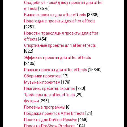
Свадебные - слайд шоу проекты для after
effects
[8576]
Бизнес проекты для after effects
[3338]
Новогодние проекты для after effects
[2251]
Новости, трансляция проекты для after
effects
[454]
Спортивные проекты для after effects
[822]
Эффекты проекты для after effects
[2435]
Разные проекты для after effects
[15340]
Сборники проектов
[17]
Музыка к проектам
[178]
Плагины, пресеты, скрипты
[720]
Трейлеры для after effects
[29]
Футажи
[296]
Полезные программы
[8]
Продажа проектов After Effects
[24]
Проекты для DaVinci Resolve
[468]
Проекты ProShow Producer
[104]