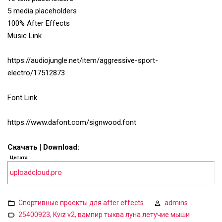
5 media placeholders
100% After Effects
Music Link
https://audiojungle.net/item/aggressive-sport-
electro/17512873
Font Link
https://www.dafont.com/signwood.font
Скачать | Download:
Цитата
uploadcloud.pro
Спортивные проекты для after effects
admins
25400923
,
Kviz v2
,
вампир тыква луна летучие мыши