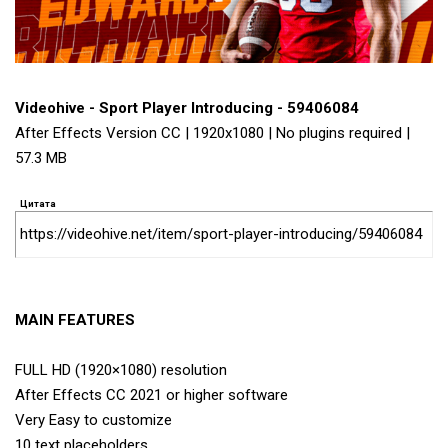
Videohive - Sport Player Introducing - 59406084
After Effects Version CC | 1920x1080 | No plugins required |
57.3 MB
Цитата
https://videohive.net/item/sport-player-introducing/59406084
MAIN FEATURES
FULL HD (1920×1080) resolution
After Effects CC 2021 or higher software
Very Easy to customize
10 text placeholders