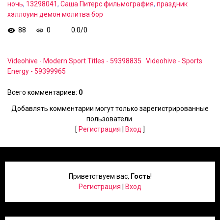
ночь
,
13298041
,
Саша Питерс фильмография
,
праздник
хэллоуин демон молитва бор
88
0
0.0
/
0
Videohive - Modern Sport Titles - 59398835
Videohive - Sports
Energy - 59399965
Всего комментариев
:
0
Добавлять комментарии могут только зарегистрированные
пользователи.
[
Регистрация
|
Вход
]
Приветствуем вас
,
Гость
!
Регистрация
|
Вход