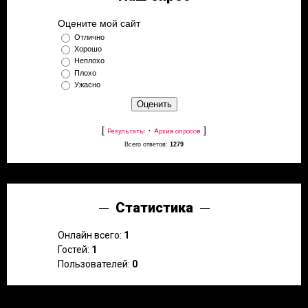
Оцените мой сайт
Отлично
Хорошо
Неплохо
Плохо
Ужасно
[
·
]
Результаты
Архив опросов
Всего ответов:
1279
Статистика
Онлайн всего:
1
Гостей:
1
Пользователей:
0