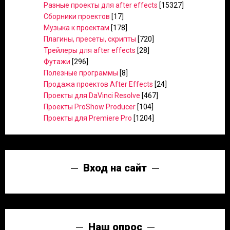
Разные проекты для after effects
[15327]
Сборники проектов
[17]
Музыка к проектам
[178]
Плагины, пресеты, скрипты
[720]
Трейлеры для after effects
[28]
Футажи
[296]
Полезные программы
[8]
Продажа проектов After Effects
[24]
Проекты для DaVinci Resolve
[467]
Проекты ProShow Producer
[104]
Проекты для Premiere Pro
[1204]
Вход на сайт
Наш опрос