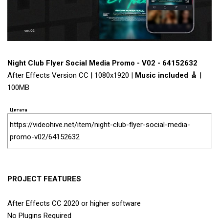
Night Club Flyer Social Media Promo - V02 - 64152632
After Effects Version CC | 1080x1920 |
Music included 🎸
|
100MB
Цитата
https://videohive.net/item/night-club-flyer-social-media-
promo-v02/64152632
PROJECT FEATURES
After Effects CC 2020 or higher software
No Plugins Required