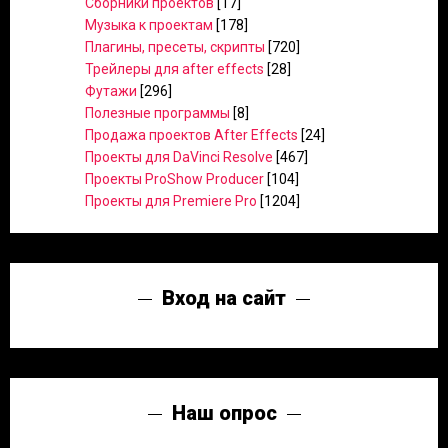
Сборники проектов
[17]
Музыка к проектам
[178]
Плагины, пресеты, скрипты
[720]
Трейлеры для after effects
[28]
Футажи
[296]
Полезные программы
[8]
Продажа проектов After Effects
[24]
Проекты для DaVinci Resolve
[467]
Проекты ProShow Producer
[104]
Проекты для Premiere Pro
[1204]
Вход на сайт
Наш опрос