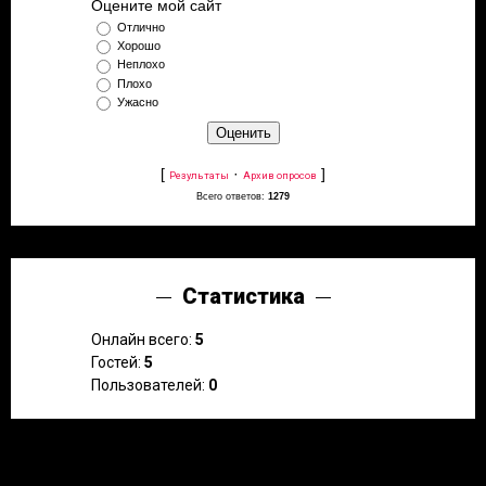
Оцените мой сайт
Отлично
Хорошо
Неплохо
Плохо
Ужасно
[
·
]
Результаты
Архив опросов
Всего ответов:
1279
Статистика
Онлайн всего:
5
Гостей:
5
Пользователей:
0