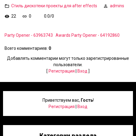
Стиль дискотеки проекты для after effects
admins
22
0
0.0
/
0
Party Opener - 63963743
Awards Party Opener - 64192860
Всего комментариев
:
0
Добавлять комментарии могут только зарегистрированные
пользователи.
[
Регистрация
|
Вход
]
Приветствуем вас
,
Гость
!
Регистрация
|
Вход
Категории раздела