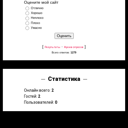
Оцените мой сайт
Отлично
Хорошо
Неплохо
Плохо
Ужасно
[
·
]
Результаты
Архив опросов
Всего ответов:
1279
Статистика
Онлайн всего:
2
Гостей:
2
Пользователей:
0