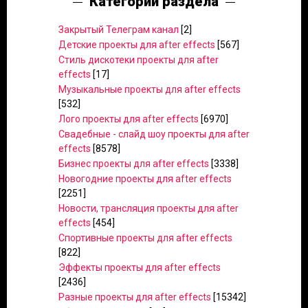
Категории раздела
Закрытый Телеграм канал
[2]
Детские проекты для after effects
[567]
Стиль дискотеки проекты для after
effects
[17]
Музыкальные проекты для after effects
[532]
Лого проекты для after effects
[6970]
Свадебные - слайд шоу проекты для after
effects
[8578]
Бизнес проекты для after effects
[3338]
Новогодние проекты для after effects
[2251]
Новости, трансляция проекты для after
effects
[454]
Спортивные проекты для after effects
[822]
Эффекты проекты для after effects
[2436]
Разные проекты для after effects
[15342]