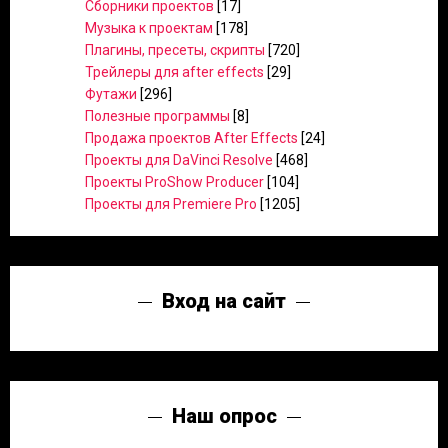
Сборники проектов
[17]
Музыка к проектам
[178]
Плагины, пресеты, скрипты
[720]
Трейлеры для after effects
[29]
Футажи
[296]
Полезные программы
[8]
Продажа проектов After Effects
[24]
Проекты для DaVinci Resolve
[468]
Проекты ProShow Producer
[104]
Проекты для Premiere Pro
[1205]
Вход на сайт
Наш опрос