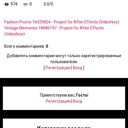
974
0
0.0
/
0
Fashion Promo 16429854 - Project for After Effects (Videohive)
Vintage Memories 18486197 - Project for After Effects
(Videohive)
Всего комментариев
:
0
Добавлять комментарии могут только зарегистрированные
пользователи.
[
Регистрация
|
Вход
]
Приветствуем вас
,
Гость
!
Регистрация
|
Вход